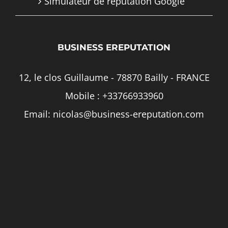
Simulateur de réputation Google
BUSINESS EREPUTATION
12, le clos Guillaume - 78870 Bailly - FRANCE
Mobile :
+33766933960
Email:
nicolas@business-ereputation.com