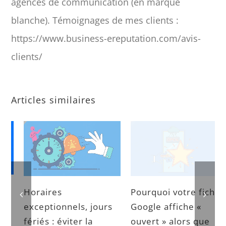
agences de communication (en marque
blanche). Témoignages de mes clients :
https://www.business-ereputation.com/avis-
clients/
Articles similaires
Horaires
Pourquoi votre fiche
exceptionnels, jours
Google affiche «
fériés : éviter la
ouvert » alors que