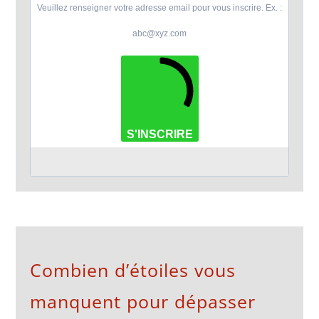
Veuillez renseigner votre adresse email pour vous inscrire. Ex. :
abc@xyz.com
S'INSCRIRE
Combien d’étoiles vous
manquent pour dépasser