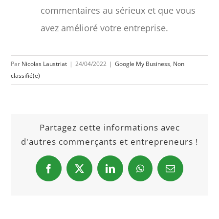
commentaires au sérieux et que vous
avez amélioré votre entreprise.
Par
Nicolas Laustriat
|
24/04/2022
|
Google My Business
,
Non
classifié(e)
Partagez cette informations avec
d'autres commerçants et entrepreneurs !
Facebook
X
LinkedIn
WhatsApp
Email