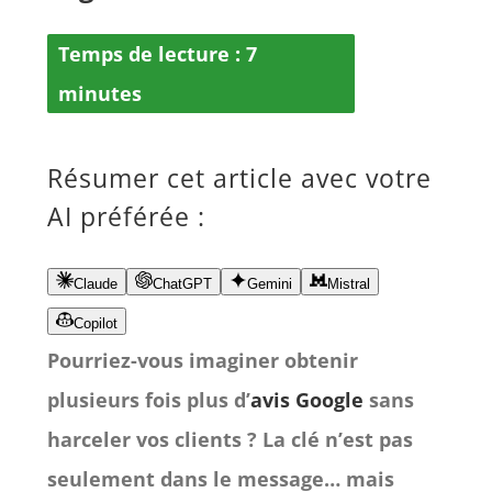
Temps de lecture :
7
minutes
Résumer cet article avec votre
AI préférée :
Claude
ChatGPT
Gemini
Mistral
Copilot
Pourriez-vous imaginer obtenir
plusieurs fois plus d’
avis Google
sans
harceler vos clients ? La clé n’est pas
seulement dans le message… mais