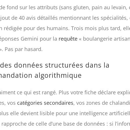
 de fond sur les attributs (sans gluten, pain au levain, 
l’ajout de 40 avis détaillés mentionnant les spécialités,
n rédigée pour des humains. Trois mois plus tard, ell
réponses Gemini pour la
requête
« boulangerie artisan
 ». Pas par hasard.
 des données structurées dans la
andation algorithmique
iment ce qui est rangé. Plus votre fiche déclare expl
es, vos
catégories secondaires
, vos zones de chalandi
plus elle devient lisible pour une intelligence artificiel
 rapproche de celle d’une base de données : si l’info