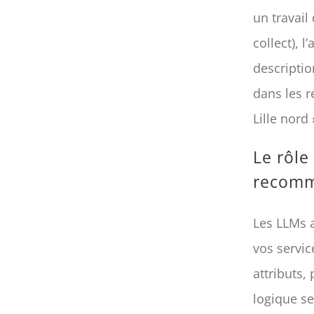
un travail
collect), 
descriptio
dans les 
Lille nord
Le rôle
recomm
Les LLMs a
vos servic
attributs, 
logique se