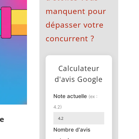
manquent pour
dépasser votre
concurrent ?
Calculateur
d'avis Google
Note actuelle
(ex :
4.2)
le
Nombre d'avis