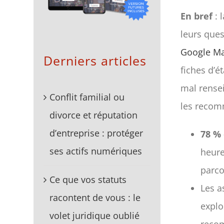
En bref
: 
leurs ques
Google M
Derniers articles
fiches d’é
mal rensei
Conflit familial ou
les recom
divorce et réputation
d’entreprise : protéger
78 % 
ses actifs numériques
heure
parco
Ce que vos statuts
Les a
racontent de vous : le
explo
volet juridique oublié
reco