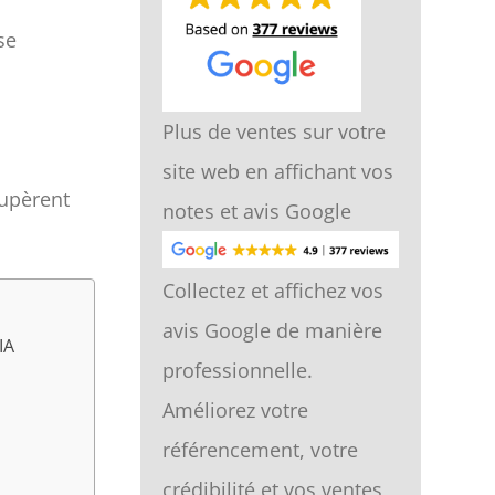
se
Plus de ventes sur votre
site web en affichant vos
cupèrent
notes et avis Google
Collectez et affichez vos
avis Google de manière
IA
professionnelle.
Améliorez votre
référencement, votre
crédibilité et vos ventes