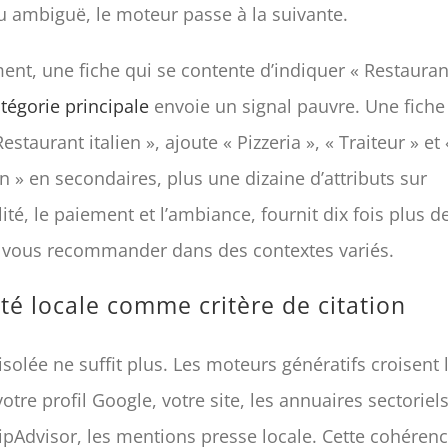
u ambiguë, le moteur passe à la suivante.
nt, une fiche qui se contente d’indiquer « Restauran
tégorie principale
envoie un signal pauvre. Une fiche
estaurant italien », ajoute « Pizzeria », « Traiteur » et
n » en secondaires, plus une dizaine d’attributs sur
ilité, le paiement et l’ambiance, fournit dix fois plus 
ur vous recommander dans des contextes variés.
ité locale comme critère de citation
isolée ne suffit plus. Les moteurs génératifs croisent 
votre profil Google, votre site, les annuaires sectoriels
ipAdvisor, les mentions presse locale. Cette cohérenc