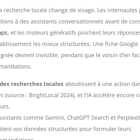
la recherche locale change de visage. Les internautes
tions à des assistants conversationnels avant de con
aps
, et les moteurs génératifs piochent leurs réponse
tablissement les mieux structurées. Une fiche Google
gnée devient invisible, pendant que le voisin d’en fa
mandations.
des recherches locales
aboutissent à une action dan
s (source : BrightLocal 2024), et l’IA accélère encore c
urs.
ssistants comme Gemini, ChatGPT Search et Perplexi
itent vos données structurées pour formuler leurs
mmandations.