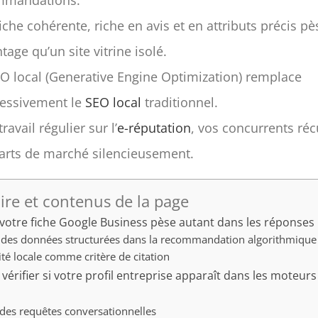
iche cohérente, riche en avis et en attributs précis pè
tage qu’un site vitrine isolé.
O local (Generative Engine Optimization) remplace
essivement le
SEO local
traditionnel.
ravail régulier sur l’
e-réputation
, vos concurrents ré
arts de marché silencieusement.
re et contenus de la page
votre fiche Google Business pèse autant dans les réponses 
e des données structurées dans la recommandation algorithmique
ité locale comme critère de citation
rifier si votre profil entreprise apparaît dans les moteurs
s
 des requêtes conversationnelles