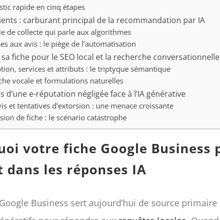
tic rapide en cinq étapes
lients : carburant principal de la recommandation par IA
ie de collecte qui parle aux algorithmes
s aux avis : le piège de l’automatisation
sa fiche pour le SEO local et la recherche conversationnelle
tion, services et attributs : le triptyque sémantique
he vocale et formulations naturelles
s d’une e-réputation négligée face à l’IA générative
is et tentatives d’extorsion : une menace croissante
ion de fiche : le scénario catastrophe
oi votre fiche Google Business 
 dans les réponses IA
Google Business sert aujourd’hui de source primaire