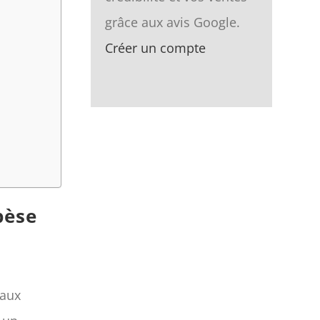
grâce aux avis Google.
Créer un compte
pèse
 aux