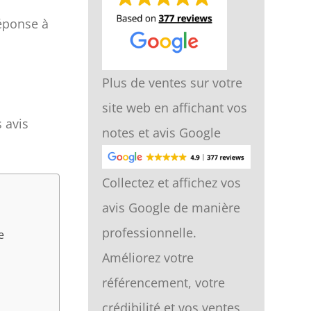
réponse à
Plus de ventes sur votre
site web en affichant vos
 avis
notes et avis Google
Collectez et affichez vos
avis Google de manière
professionnelle.
e
Améliorez votre
référencement, votre
crédibilité et vos ventes