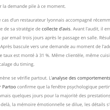
r la demande pile à ce moment.
e cas d’un restaurateur lyonnais accompagné récem
e de sa stratégie de
collecte d’avis
. Avant l’audit, il e
ar email trois jours après le passage en salle. Résul
. Après bascule vers une demande au moment de l’add
le taux est monté à 31 %. Même clientèle, même cuisi
calage du timing.
ne se vérifie partout. L’
analyse des comportements 
 Partoo
confirme que la fenêtre psychologique perti
amais quelques jours pour la majorité des prestation
-delà, la mémoire émotionnelle se dilue, les détails s