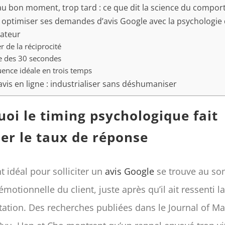
 au bon moment, trop tard : ce que dit la science du compo
ptimiser ses demandes d’avis Google avec la psychologie
ateur
er de la réciprocité
le des 30 secondes
ence idéale en trois temps
avis en ligne : industrialiser sans déshumaniser
oi le timing psychologique fait
er le taux de réponse
 idéal pour solliciter un
avis Google
se trouve au s
émotionnelle du client, juste après qu’il ait ressenti l
tation. Des recherches publiées dans le Journal of Ma