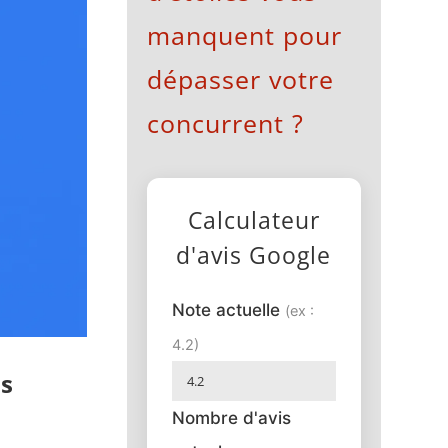
manquent pour
dépasser votre
concurrent ?
Calculateur
d'avis Google
Note actuelle
(ex :
4.2)
is
Nombre d'avis