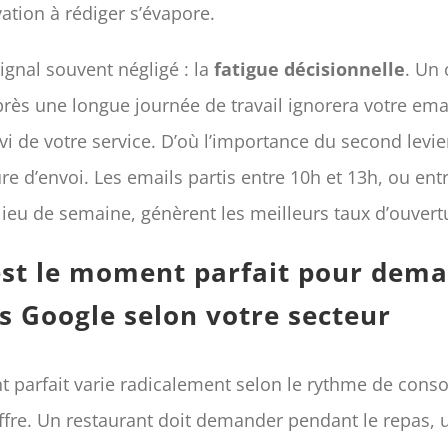
vation à rédiger s’évapore.
ignal souvent négligé : la
fatigue décisionnelle
. Un 
après une longue journée de travail ignorera votre em
 ravi de votre service. D’où l’importance du second levie
eure d’envoi. Les emails partis entre 10h et 13h, ou ent
ieu de semaine, génèrent les meilleurs taux d’ouvert
est le moment parfait pour dem
s Google selon votre secteur
 parfait varie radicalement selon le rythme de con
ffre. Un restaurant doit demander pendant le repas, 