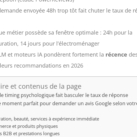
emande envoyée 48h trop tôt fait chuter le taux de 
e métier possède sa fenêtre optimale : 24h pour la
uration, 14 jours pour l’électroménager
LM et moteurs IA pondèrent fortement la
récence
des
 leurs recommandations en 2026
re et contenus de la page
le timing psychologique fait basculer le taux de réponse
le moment parfait pour demander un avis Google selon votr
ation, beauté, services à expérience immédiate
erce et produits physiques
s B2B et prestations longues