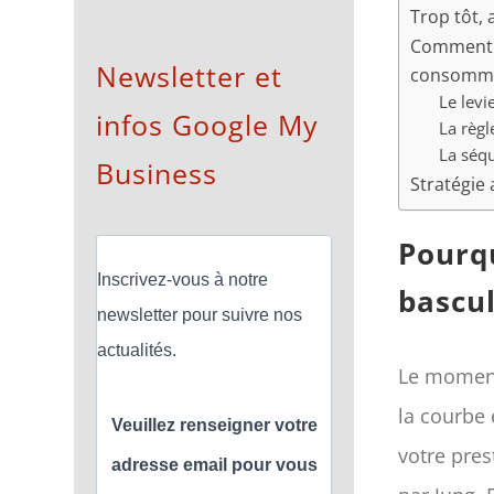
Trop tôt,
Comment o
Newsletter et
consomm
Le levi
infos Google My
La règ
La séqu
Business
Stratégie 
Pourqu
Inscrivez-vous à notre
bascul
newsletter pour suivre nos
actualités.
Le moment
la courbe 
Veuillez renseigner votre
votre pres
adresse email pour vous