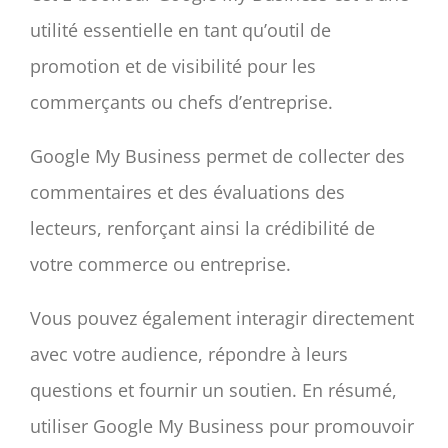
CONTACT
utilité essentielle en tant qu’outil de
Panier
promotion et de visibilité pour les
mon compte
commerçants ou chefs d’entreprise.
RECHERCHER:
Google My Business permet de collecter des
Français
commentaires et des évaluations des
lecteurs, renforçant ainsi la crédibilité de
votre commerce ou entreprise.
Vous pouvez également interagir directement
avec votre audience, répondre à leurs
questions et fournir un soutien. En résumé,
utiliser Google My Business pour promouvoir