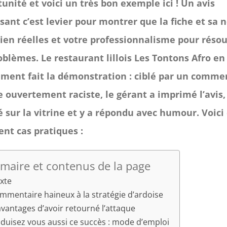
unité et voici un très bon exemple ici ! Un avis
sant c’est levier pour montrer que la fiche et sa 
ien réelles et votre professionnalisme pour réso
oblèmes. Le restaurant lillois Les Tontons Afro en
ment fait la démonstration : ciblé par un comme
 ouvertement raciste, le gérant a imprimé l’avis, 
é sur la vitrine et y a répondu avec humour. Voici
ent cas pratiques :
aire et contenus de la page
xte
mmentaire haineux à la stratégie d’ardoise
avantages d’avoir retourné l’attaque
duisez vous aussi ce succès : mode d’emploi