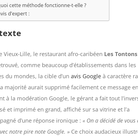
uoi cette méthode fonctionne-t-elle ?
is d’expert :
texte
e Vieux-Lille, le restaurant afro-caribéen
Les Tontons
retrouvé, comme beaucoup d’établissements dans les
es du mondes, la cible d’un
avis Google
à caractère ra
la majorité aurait supprimé facilement ce message en
nt à la modération Google, le gérant a fait tout l’invers
lisé et imprimé en grand, affiché sur sa vitrine et l’a
agné d’une réponse ironique :
« On a décidé de vous
vec notre pire note Google. »
Ce choix audacieux illustr