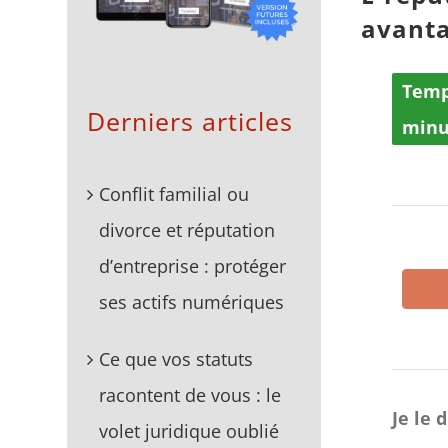
avant
Temp
Derniers articles
minu
Conflit familial ou
divorce et réputation
d’entreprise : protéger
ses actifs numériques
Ce que vos statuts
racontent de vous : le
Je le 
volet juridique oublié