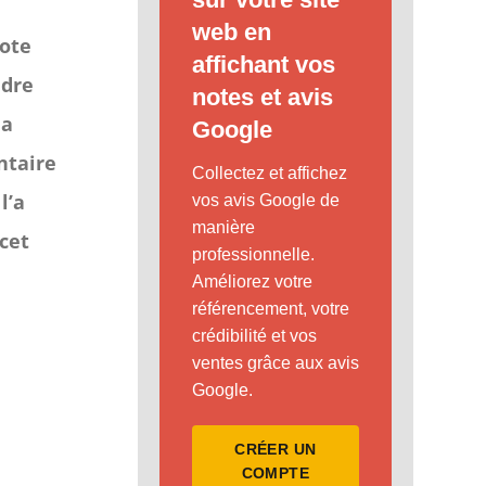
web en
note
affichant vos
udre
notes et avis
 a
Google
ntaire
Collectez et affichez
l’a
vos avis Google de
manière
 cet
professionnelle.
Améliorez votre
référencement, votre
crédibilité et vos
ventes grâce aux avis
Google.
CRÉER UN
COMPTE