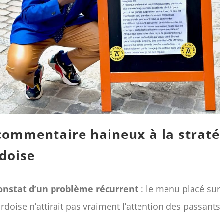
commentaire haineux à la straté
rdoise
onstat d’un problème récurrent
: le menu placé su
’ardoise n’attirait pas vraiment l’attention des passants