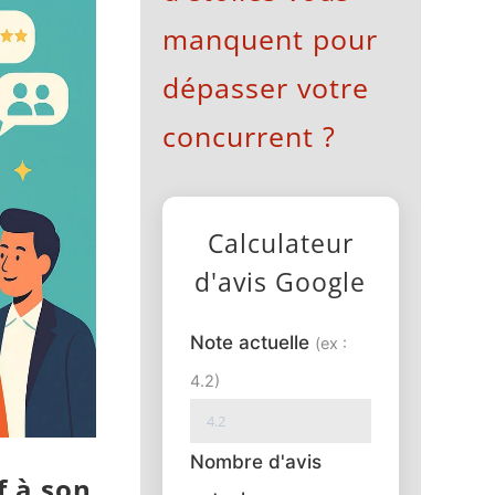
manquent pour
dépasser votre
concurrent ?
Calculateur
d'avis Google
Note actuelle
(ex :
4.2)
Nombre d'avis
f à son