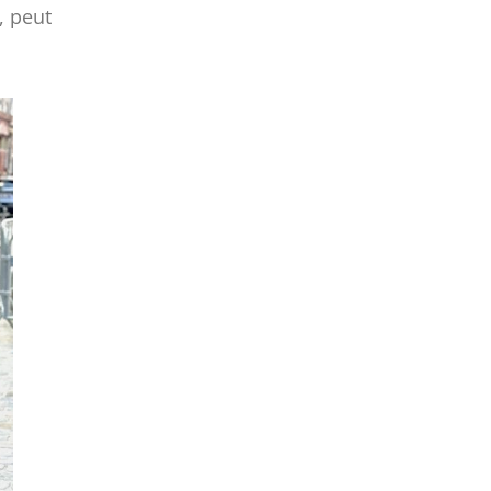
, peut