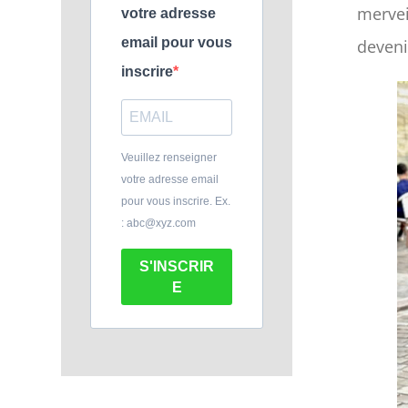
mervei
votre adresse
email pour vous
deveni
inscrire
Veuillez renseigner
votre adresse email
pour vous inscrire. Ex.
: abc@xyz.com
S'INSCRIR
E