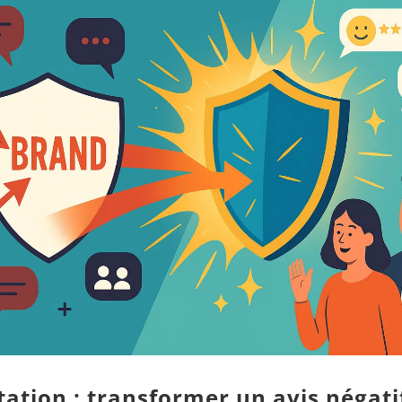
tation : transformer un avis négati