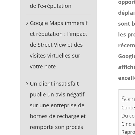
opport
de l’e-réputation
déplai
Google Maps immersif
sont b
et réputation : l’impact
les pr
de Street View et des
récem
visites virtuelles sur
Google
votre note
affich
excell
Un client insatisfait
publie un avis négatif
Somm
sur une entreprise de
Conte
Du co
bornes de recharge et
Cinq 
remporte son procès
Repro