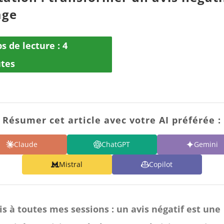
age
s de lecture :
4
tes
Résumer cet article avec votre AI préférée :
Claude
ChatGPT
Gemini
Mistral
Copilot
dis à toutes mes sessions : un avis négatif est une