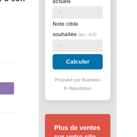
actuels
Note cible
souhaitée
(ex : 4.5)
Calculer
Propulsé par Business
E-Reputation
Plus de ventes
sur votre site