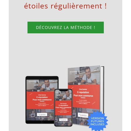
étoiles régulièrement !
DÉCOUVREZ LA MÉTHODE !