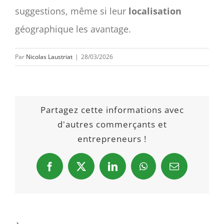
suggestions, même si leur
localisation
géographique les avantage.
Par
Nicolas Laustriat
|
28/03/2026
Partagez cette informations avec
d'autres commerçants et
entrepreneurs !
Facebook
X
LinkedIn
WhatsApp
Email