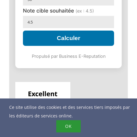
Note cible souhaitée
(ex : 4.5)
Calculer
Propulsé par Business E-Reputation
Ce site utilise des cookies et des services tiers imposés par
les éditeurs de services online.
OK