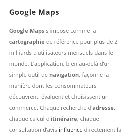
CONTACT
Google Maps
Panier
mon compte
Google Maps
s’impose comme la
RECHERCHER:
cartographie
de référence pour plus de 2
milliards d’utilisateurs mensuels dans le
Français
monde. L’application, bien au-delà d’un
simple outil de
navigation
, façonne la
manière dont les consommateurs
découvrent, évaluent et choisissent un
commerce. Chaque recherche d’
adresse
,
chaque calcul d’
itinéraire
, chaque
consultation d’avis
influence
directement la