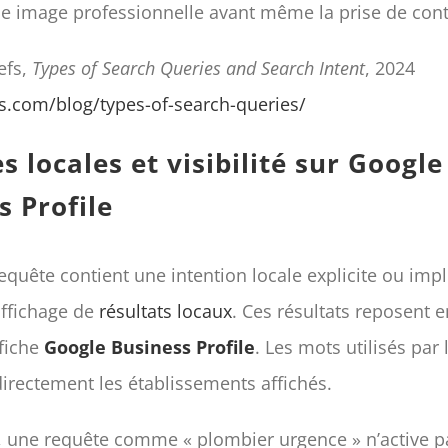
une image professionnelle avant même la prise de cont
efs,
Types of Search Queries and Search Intent
, 2024
fs.com/blog/types-of-search-queries/
 locales et visibilité sur Google
s Profile
equête contient une intention locale explicite ou impl
affichage de
résultats locaux
. Ces résultats reposent 
 fiche
Google Business Profile
. Les mots utilisés par 
directement les établissements affichés.
 une requête comme « plombier urgence » n’active p