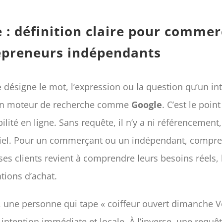
 : définition claire pour comme
epreneurs indépendants
e
désigne le mot, l’expression ou la question qu’un in
 un moteur de recherche comme
Google
. C’est le poin
ilité en ligne. Sans requête, il n’y a ni référencement, 
tiel. Pour un commerçant ou un indépendant, compre
ses clients revient à comprendre leurs besoins réels,
ntions d’achat.
 une personne qui tape « coiffeur ouvert dimanche Ve
intention immédiate et locale. À l’inverse, une requ