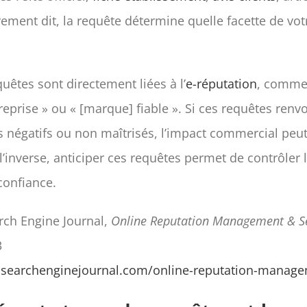
rement dit, la requête détermine quelle facette de vot
uêtes sont directement liées à l’
e-réputation
, comme 
eprise » ou « [marque] fiable ». Si ces requêtes renvo
 négatifs ou non maîtrisés, l’impact commercial peut
’inverse, anticiper ces requêtes permet de contrôler l
confiance.
rch Engine Journal,
Online Reputation Management & S
3
.searchenginejournal.com/online-reputation-manag