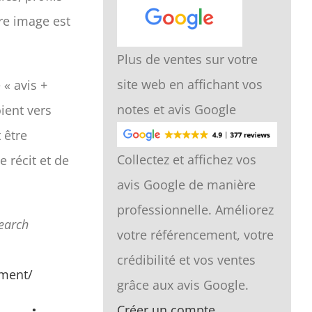
re image est
Plus de ventes sur votre
site web en affichant vos
« avis +
notes et avis Google
ient vers
 être
Collectez et affichez vos
e récit et de
avis Google de manière
professionnelle. Améliorez
earch
votre référencement, votre
crédibilité et vos ventes
ement/
grâce aux avis Google.
Créer un compte