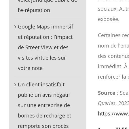
sociaux. Aut
l’e-réputation
exposée.
Google Maps immersif
Certaines req
et réputation : l’impact
nom de l’entr
de Street View et des
des contenus
visites virtuelles sur
immédiat. À l
votre note
renforcer la 
Un client insatisfait
Source
: Sea
publie un avis négatif
Queries
, 202
sur une entreprise de
https://www
bornes de recharge et
remporte son procès