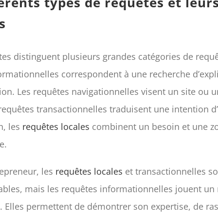
férents types de requêtes et leur
s
stes distinguent plusieurs grandes catégories de requê
ormationnelles correspondent à une recherche d’expl
n. Les requêtes navigationnelles visent un site ou
 requêtes transactionnelles traduisent une intention d
n, les
requêtes locales
combinent un besoin et une z
e.
epreneur, les
requêtes locales
et transactionnelles s
tables, mais les requêtes informationnelles jouent un 
n. Elles permettent de démontrer son expertise, de ras