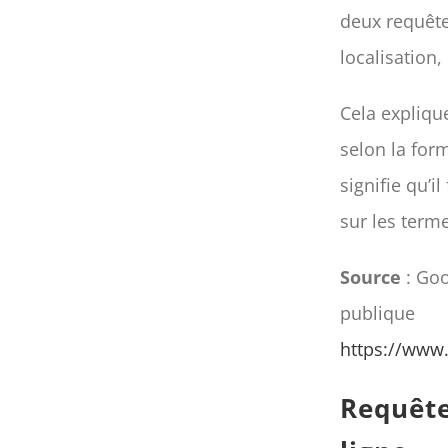
deux requête
localisation, 
Cela expliqu
selon la form
signifie qu’i
sur les terme
Source
: Goo
publique
https://www
Requête