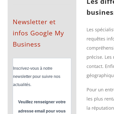
Les dif
busines
Newsletter et
Les spéciali
infos Google My
requêtes inf
Business
compréhensio
précise. Les
contact. Enfi
Inscrivez-vous à notre
géographiqu
newsletter pour suivre nos
actualités.
Pour un entr
les plus ren
Veuillez renseigner votre
la réputatio
adresse email pour vous