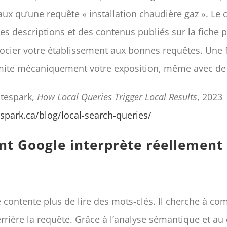
x qu’une requête « installation chaudière gaz ». Le 
des descriptions et des contenus publiés sur la fiche 
ocier votre établissement aux bonnes requêtes. Une 
mite mécaniquement votre exposition, même avec de 
tespark,
How Local Queries Trigger Local Results
, 2023
espark.ca/blog/local-search-queries/
 Google interprète réellement
 contente plus de lire des mots-clés. Il cherche à c
errière la requête. Grâce à l’analyse sémantique et au