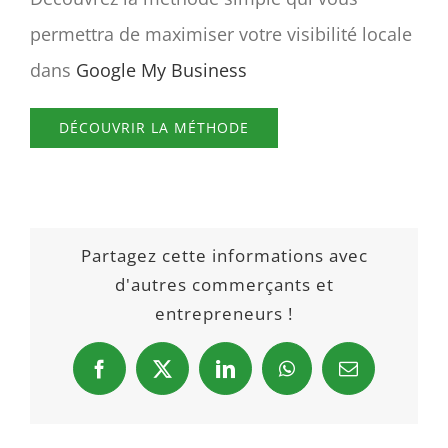
permettra de maximiser votre visibilité locale
dans
Google My Business
DÉCOUVRIR LA MÉTHODE
Partagez cette informations avec
d'autres commerçants et
entrepreneurs !
Facebook
X
LinkedIn
WhatsApp
Email