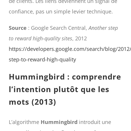
de clients. Les liens deviennent un signal de
confiance, pas un simple levier technique.
Source
: Google Search Central,
Another step
to reward high-quality sites
, 2012
https://developers.google.com/search/blog/2012
step-to-reward-high-quality
Hummingbird : comprendre
l’intention plutôt que les
mots (2013)
L’algorithme
Hummingbird
introduit une