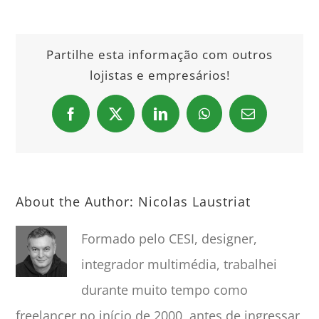
Partilhe esta informação com outros
lojistas e empresários!
Facebook
X
LinkedIn
WhatsApp
Email
About the Author:
Nicolas Laustriat
Formado pelo CESI, designer,
integrador multimédia, trabalhei
durante muito tempo como
freelancer no início de 2000, antes de ingressar