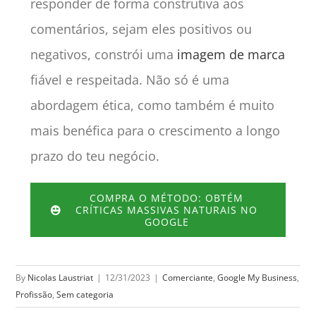
responder de forma construtiva aos
comentários, sejam eles positivos ou
negativos, constrói uma
imagem de marca
fiável e respeitada. Não só é uma
abordagem ética, como também é muito
mais benéfica para o crescimento a longo
prazo do teu negócio.
COMPRA O MÉTODO: OBTÉM
CRÍTICAS MASSIVAS NATURAIS NO
GOOGLE
By
Nicolas Laustriat
|
12/31/2023
|
Comerciante
,
Google My Business
,
Profissão
,
Sem categoria