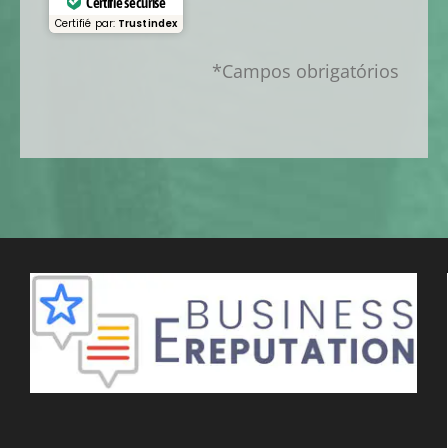
Certifié sécurisé
Certifié par:
Trustindex
*Campos obrigatórios