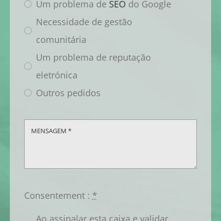
Um problema de
SEO
do Google
Necessidade de gestão
comunitária
Um problema de reputação
eletrónica
Outros pedidos
Consentement :
*
Ao assinalar esta caixa e validar