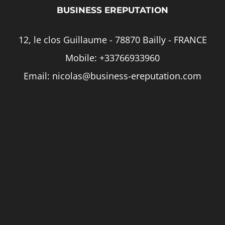
BUSINESS EREPUTATION
12, le clos Guillaume - 78870 Bailly - FRANCE
Mobile:
+33766933960
Email:
nicolas@business-ereputation.com