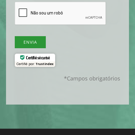
ENVIA
Certifié sécurisé
Certifié par:
Trustindex
*Campos obrigatórios