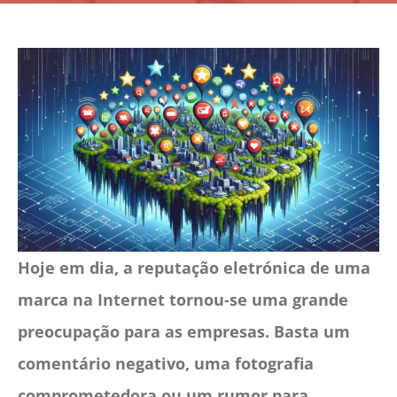
CONTACTO
CAIXA
A MINHA CONTA
SEARCH
FOR:
Português
Hoje em dia, a reputação eletrónica de uma
marca na Internet tornou-se uma grande
preocupação para as empresas. Basta um
comentário negativo, uma fotografia
comprometedora ou um rumor para