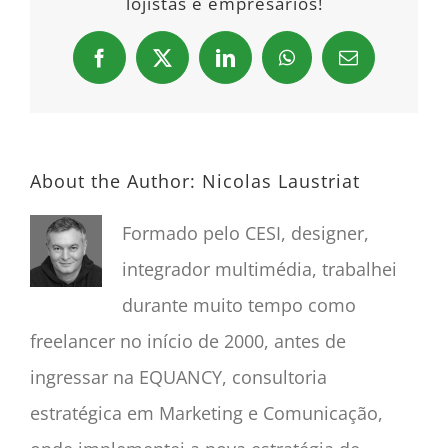
lojistas e empresários!
Facebook
X
LinkedIn
WhatsApp
Email
About the Author:
Nicolas Laustriat
Formado pelo CESI, designer,
integrador multimédia, trabalhei
durante muito tempo como
freelancer no início de 2000, antes de
ingressar na EQUANCY, consultoria
estratégica em Marketing e Comunicação,