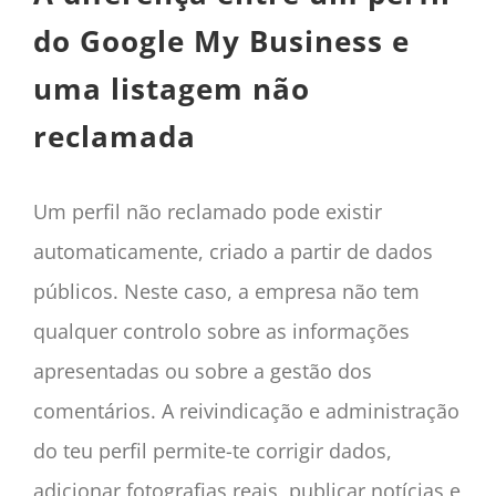
do Google My Business e
uma listagem não
reclamada
Um perfil não reclamado pode existir
automaticamente, criado a partir de dados
públicos. Neste caso, a empresa não tem
qualquer controlo sobre as informações
apresentadas ou sobre a gestão dos
comentários. A reivindicação e administração
do teu perfil permite-te corrigir dados,
adicionar fotografias reais, publicar notícias e