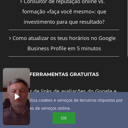
Consultor de reputação online vs.
formação «faça você mesmo»: que
investimento para que resultado?
Como atualizar os teus horários no Google
Business Profile em 5 minutos
FERRAMENTAS GRATUITAS
Gerador de links de avaliações do Google e
Este site utiliza cookies e serviços de terceiros impostos por
código QR
fornecedores de serviços online.
Gerador de esquemas de empresas locais
OK
JSON-LD