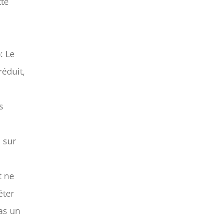
tte
)
: Le
réduit,
s
s sur
,
t ne
éter
pas un