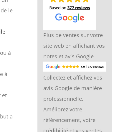
 de le
ile
Plus de ventes sur votre
site web en affichant vos
 ou à
notes et avis Google
e à
Collectez et affichez vos
avis Google de manière
 et
professionnelle.
Améliorez votre
ibut a
référencement, votre
crédibilité et vos ventes