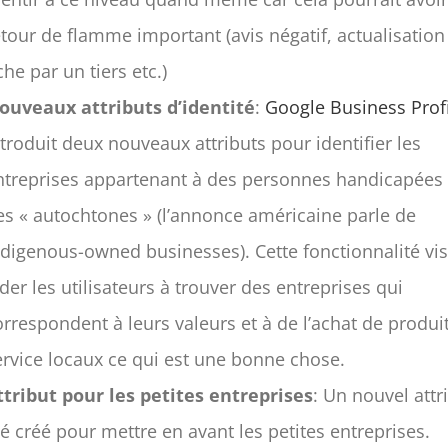
etour de flamme important (avis négatif, actualisation
che par un tiers etc.)
ouveaux attributs d’identité
:
Google Business Prof
ntroduit deux nouveaux attributs pour identifier les
ntreprises appartenant à des personnes handicapées
es « autochtones » (l’annonce américaine parle de
ndigenous-owned businesses). Cette fonctionnalité vis
ider les utilisateurs à trouver des entreprises qui
orrespondent à leurs valeurs et à de l’achat de produit
ervice locaux ce qui est une bonne chose.
ttribut pour les petites entreprises
: Un nouvel attr
té créé pour mettre en avant les petites entreprises.