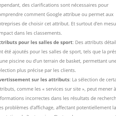
ependant, des clarifications sont nécessaires pour
omprendre comment Google attribue ou permet aux
ntreprises de choisir cet attribut. Et surtout d’en mesu
’impact dans les classements.
ttributs pour les salles de sport
: Des attributs détai
nt été ajoutés pour les salles de sport, tels que la pr
’une piscine ou d’un terrain de basket, permettant un
élection plus précise par les clients.
vertissement sur les attributs
: La sélection de cert
ttributs, comme les « services sur site », peut mener 
nformations incorrectes dans les résultats de recherch
es problèmes d’affichage, affectant potentiellement l