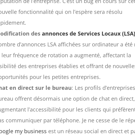
éputation de l’entreprise. C’est un bug en cours sur ce
ouvelle fonctionnalité qui on l’espère sera résolu
apidement.
odification des
annonces de Services Locaux (LSA
ombre d’annonces LSA affichées sur ordinateur a été 
t leur fréquence de rotation a augmenté, affectant la
isibilité des entreprises établies et offrant de nouvelle
pportunités pour les petites entreprises.
hat en direct sur le bureau
: Les profils d’entreprise
ureau offrent désormais une option de chat en direct
ugmentant l’accessibilité pour les clients qui préfèren
as communiquer par téléphone. Je ne cesse de le rép
oogle my business
est un réseau social en direct et 