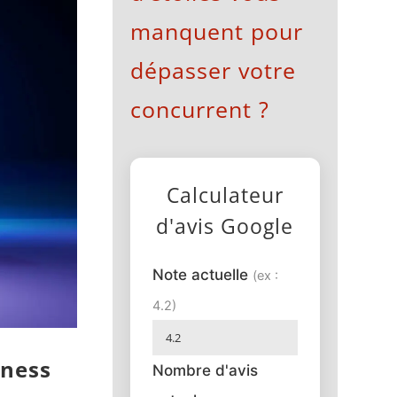
manquent pour
dépasser votre
concurrent ?
Calculateur
d'avis Google
Note actuelle
(ex :
4.2)
iness
Nombre d'avis