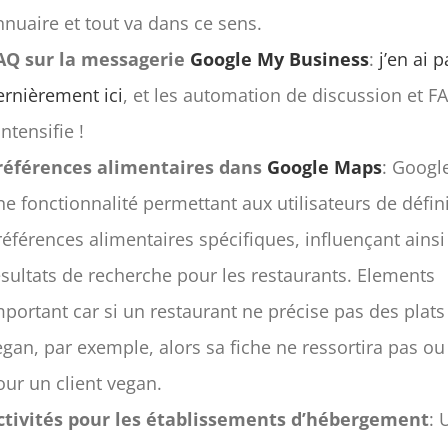
nnuaire et tout va dans ce sens.
AQ sur la messagerie
Google My Business
:
j’en ai p
ernièrement ici
, et les automation de discussion et F
intensifie !
références alimentaires dans
Google Maps
: Googl
ne fonctionnalité permettant aux utilisateurs de défin
références alimentaires spécifiques, influençant ainsi
ésultats de recherche pour les restaurants. Elements
mportant car si un restaurant ne précise pas des plats
egan, par exemple, alors sa fiche ne ressortira pas o
our un client vegan.
ctivités pour les établissements d’hébergement
: 