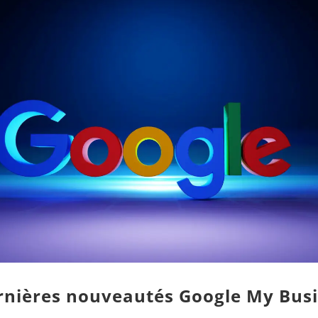
rnières nouveautés Google My Bus