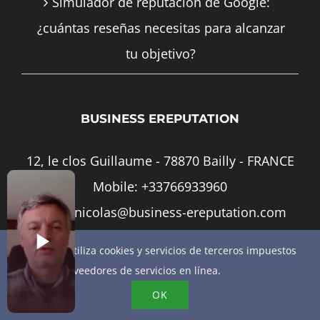
Simulador de reputación de Google:
¿cuántas reseñas necesitas para alcanzar
tu objetivo?
BUSINESS EREPUTATION
12, le clos Guillaume - 78870 Bailly - FRANCE
Mobile:
+33766933960
Email:
nicolas@business-ereputation.com
Este sitio utiliza cookies y servicios de terceros impuestos
por los proveedores de servicios en línea.
OK