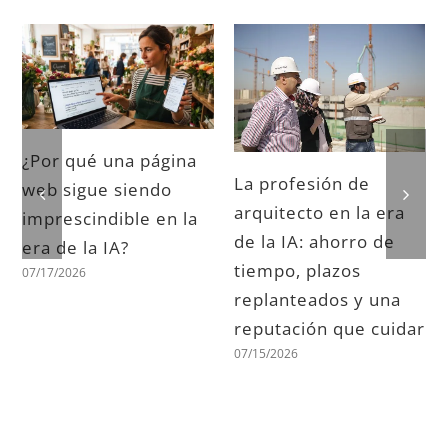
¿Por qué una página
La profesión de
web sigue siendo
arquitecto en la era
imprescindible en la
de la IA: ahorro de
era de la IA?
tiempo, plazos
07/17/2026
replanteados y una
reputación que cuidar
07/15/2026