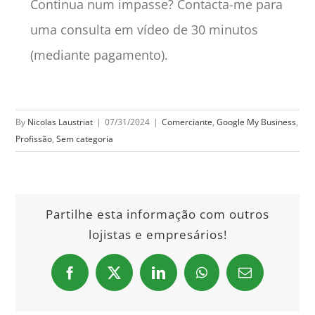
Continua num impasse? Contacta-me para
uma consulta em vídeo de 30 minutos
(mediante pagamento).
By
Nicolas Laustriat
|
07/31/2024
|
Comerciante
,
Google My Business
,
Profissão
,
Sem categoria
Partilhe esta informação com outros
lojistas e empresários!
Facebook
X
LinkedIn
WhatsApp
Email