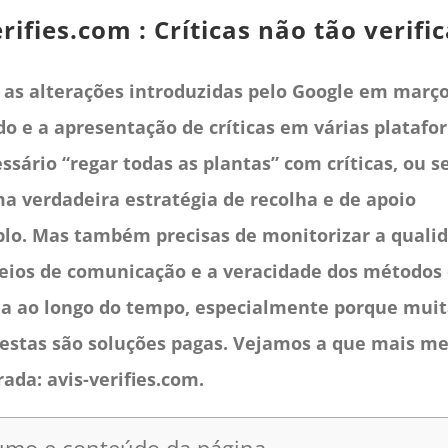
erifies.com : Críticas não tão verif
 as alterações introduzidas pelo Google em març
o e a apresentação de críticas em várias platafo
ssário “regar todas as plantas” com críticas, ou se
a verdadeira estratégia de recolha e de apoio
plo. Mas também precisas de monitorizar a quali
eios de comunicação e a veracidade dos métodos
ha ao longo do tempo, especialmente porque muit
 estas são soluções pagas. Vejamos a que mais m
ada: avis-verifies.com.