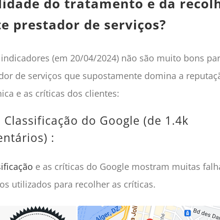
lidade do tratamento e da recol
te prestador de serviços?
 indicadores (em 20/04/2024) não são muito bons pa
dor de serviços que supostamente domina a reputaç
ica e as críticas dos clientes:
5 Classificação do Google (de 1.4k
ntários) :
sificação
e as críticas do Google mostram muitas falh
s utilizados para recolher as críticas.