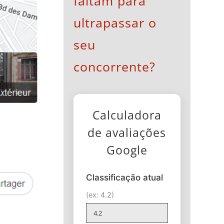
faltam para
ultrapassar o
seu
concorrente?
Calculadora
de avaliações
Google
Classificação atual
(ex: 4.2)