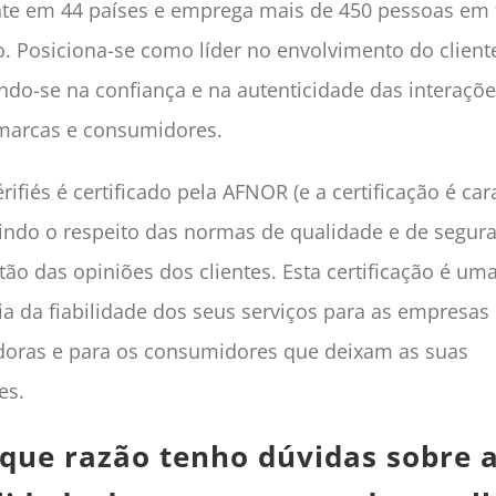
te em 44 países e emprega mais de 450 pessoas em 
 Posiciona-se como líder no envolvimento do client
ndo-se na confiança e na autenticidade das interaçõ
marcas e consumidores.
rifiés é certificado pela AFNOR (e a certificação é cara
indo o respeito das normas de qualidade e de segur
tão das opiniões dos clientes. Esta certificação é um
ia da fiabilidade dos seus serviços para as empresas
adoras e para os consumidores que deixam as suas
es.
 que razão tenho dúvidas sobre 