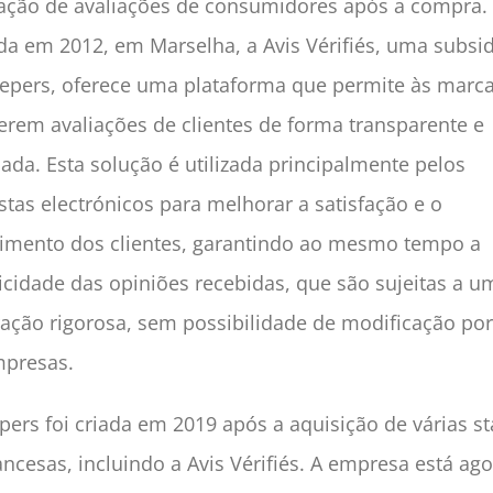
ação de avaliações de consumidores após a compra.
a em 2012, em Marselha, a Avis Vérifiés, uma subsid
epers, oferece uma plataforma que permite às marc
erem avaliações de clientes de forma transparente e
icada. Esta solução é utilizada principalmente pelos
istas electrónicos para melhorar a satisfação e o
imento dos clientes, garantindo ao mesmo tempo a
icidade das opiniões recebidas, que são sujeitas a u
ção rigorosa, sem possibilidade de modificação por
mpresas.
pers foi criada em 2019 após a aquisição de várias st
ancesas, incluindo a Avis Vérifiés. A empresa está ag