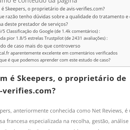
umo e conteúdo da página
é Skeepers, o proprietário de avis-verifies.com?
ue razão tenho dúvidas sobre a qualidade do tratamento e
ha deste prestador de serviços?
4/5 Classificação do Google (de 1.4k comentários) :
nda pior 1.8/5 estrelas Trustpilot (de 2431 avaliações) :
udo de caso mais do que controverso
cal.fr aparentemente excelente em comentários verificados
que é que podemos aprender com este estudo de caso?
m é Skeepers, o proprietário de
-verifies.com?
pers, anteriormente conhecida como Net Reviews, é
a francesa especializada na recolha, gestão, análise