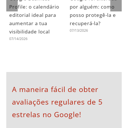
Profile: o calendário
por alguém: como
editorial ideal para
posso protegê-la e
aumentar a tua
recuperá-la?
07/13/2026
visibilidade local
07/14/2026
A maneira fácil de obter
avaliações regulares de 5
estrelas no Google!