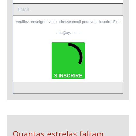
Veuillez renseigner votre adresse email pour vous inscrire. Ex. :
abc@xyz.com
S'INSCRIRE
Quantas estrelas faltam