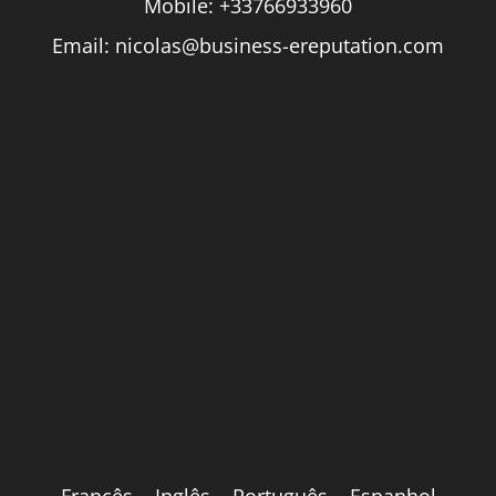
Mobile:
+33766933960
Email:
nicolas@business-ereputation.com