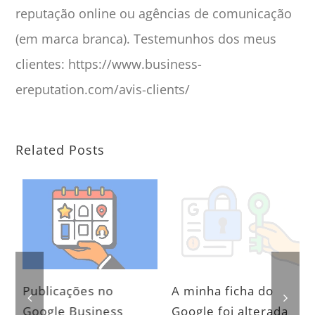
reputação online ou agências de comunicação
(em marca branca). Testemunhos dos meus
clientes: https://www.business-
ereputation.com/avis-clients/
Related Posts
Publicações no
A minha ficha do
Google Business
Google foi alterada