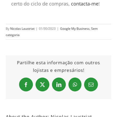
certo do ciclo de compras,
contacta-me
!
By
Nicolas Laustriat
|
01/30/2023
|
Google My Business
,
Sem
categoria
Partilhe esta informação com outros
lojistas e empresários!
Facebook
X
LinkedIn
WhatsApp
Email
About the Author:
Nicolas Laustriat