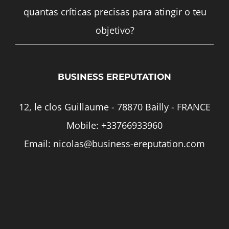
quantas críticas precisas para atingir o teu
objetivo?
BUSINESS EREPUTATION
12, le clos Guillaume - 78870 Bailly - FRANCE
Mobile:
+33766933960
Email:
nicolas@business-ereputation.com