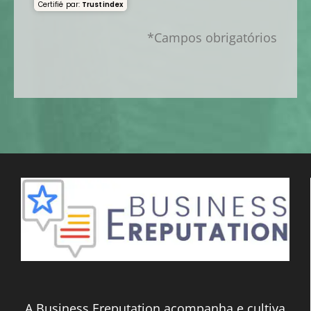
Certifié par:
Trustindex
*Campos obrigatórios
A Business Ereputation acompanha e cultiva