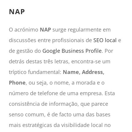
CONTACTO
NAP
CAIXA
A MINHA CONTA
O acrónimo
NAP
surge regularmente em
SEARCH
discussões entre profissionais de
SEO local
e
FOR:
de gestão do
Google Business Profile
. Por
Português
detrás destas três letras, encontra-se um
tríptico fundamental:
Name, Address,
Phone
, ou seja, o nome, a morada e o
número de telefone de uma empresa. Esta
consistência de informação, que parece
senso comum, é de facto uma das bases
mais estratégicas da visibilidade local no