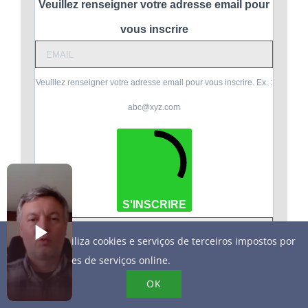
Veuillez renseigner votre adresse email pour
vous inscrire
Veuillez renseigner votre adresse email pour vous inscrire. Ex. :
abc@xyz.com
S'INSCRIRE
Este site utiliza cookies e serviços de terceiros impostos por
fornecedores de serviços online.
OK