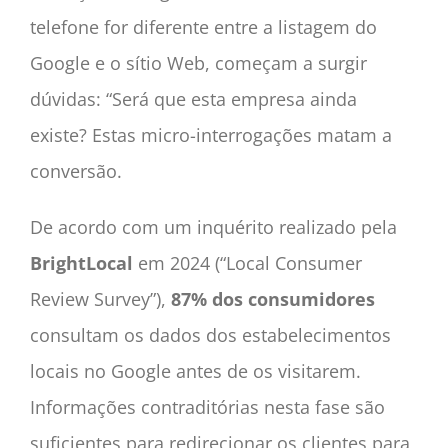
telefone for diferente entre a listagem do
Google e o sítio Web, começam a surgir
dúvidas: “Será que esta empresa ainda
existe? Estas micro-interrogações matam a
conversão.
De acordo com um inquérito realizado pela
BrightLocal
em 2024 (“Local Consumer
Review Survey”),
87% dos consumidores
consultam os dados dos estabelecimentos
locais no Google antes de os visitarem.
Informações contraditórias nesta fase são
suficientes para redirecionar os clientes para