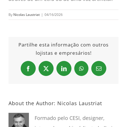
By
Nicolas Laustriat
|
04/16/2026
Partilhe esta informação com outros
lojistas e empresários!
Facebook
X
LinkedIn
WhatsApp
Email
About the Author:
Nicolas Laustriat
Formado pelo CESI, designer,