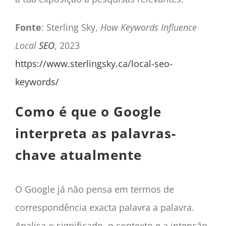
Fonte
: Sterling Sky,
How Keywords Influence
Local
SEO
, 2023
https://www.sterlingsky.ca/local-seo-
keywords/
Como é que o Google
interpreta as palavras-
chave atualmente
O Google já não pensa em termos de
correspondência exacta palavra a palavra.
Analisa o significado, o contexto e a intenção.