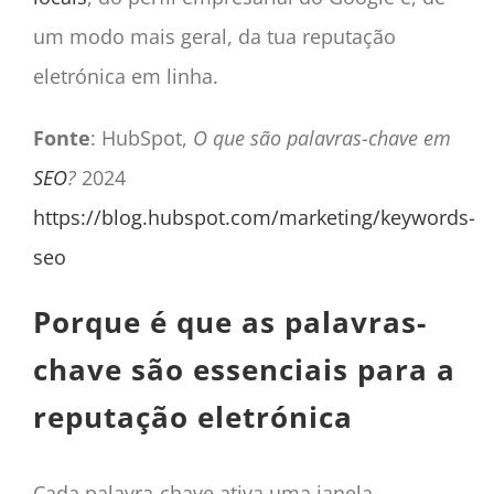
um modo mais geral, da tua reputação
eletrónica em linha.
Fonte
: HubSpot,
O que são palavras-chave em
SEO
?
2024
https://blog.hubspot.com/marketing/keywords-
seo
Porque é que as palavras-
chave são essenciais para a
reputação eletrónica
Cada palavra-chave ativa uma janela