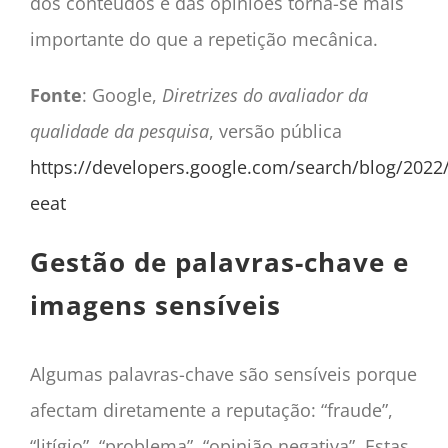
dos conteúdos e das opiniões torna-se mais
importante do que a repetição mecânica.
Fonte
: Google,
Diretrizes do avaliador da
qualidade da pesquisa
, versão pública
https://developers.google.com/search/blog/2022/
eeat
Gestão de palavras-chave e
imagens sensíveis
Algumas palavras-chave são sensíveis porque
afectam diretamente a reputação: “fraude”,
“litígio”, “problema”, “opinião negativa”. Estas