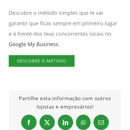
Descobre o método simples que te vai
garantir que ficas sempre em primeiro lugar
e à frente dos teus concorrentes locais no
Google My Business
.
DESCOBRE O MÉTODO
Partilhe esta informação com outros
lojistas e empresários!
Facebook
X
LinkedIn
WhatsApp
Email