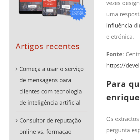
vezes design
uma resposta
influência
di
eletrónica.
Artigos recentes
Fonte
: Cent
https://deve
Começa a usar o serviço
de mensagens para
Para qu
clientes com tecnologia
enrique
de inteligência artificial
Os extracto
Consultor de reputação
pergunta esp
online vs. formação