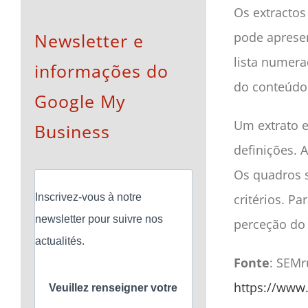
Os extracto
Newsletter e
pode apresen
lista numer
informações do
do conteúdo 
Google My
Um extrato e
Business
definições. 
Os quadros s
Inscrivez-vous à notre
critérios. P
newsletter pour suivre nos
perceção do 
actualités.
Fonte
: SEM
https://www
Veuillez renseigner votre