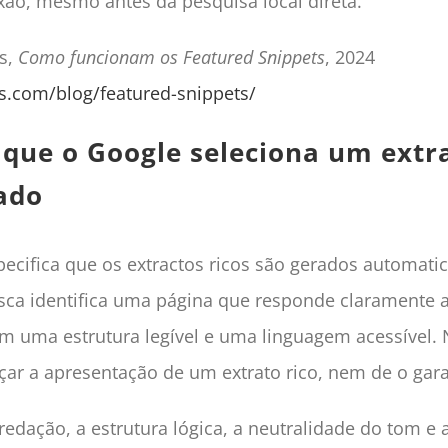
exão, mesmo antes da pesquisa local direta.
fs,
Como funcionam os Featured Snippets
, 2024
fs.com/blog/featured-snippets/
que o Google seleciona um extr
ado
ecifica que os extractos ricos são gerados automati
sca identifica uma página que responde claramente 
m uma estrutura legível e uma linguagem acessível.
çar a apresentação de um extrato rico, nem de o gara
 redação, a estrutura lógica, a neutralidade do tom e 