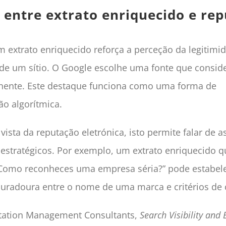
 entre extrato enriquecido e re
 extrato enriquecido reforça a perceção da legitim
e um sítio. O Google escolhe uma fonte que conside
tinente. Este destaque funciona como uma forma de
o algorítmica.
vista da reputação eletrónica, isto permite falar de 
 estratégicos. Por exemplo, um extrato enriquecido 
“Como reconheces uma empresa séria?” pode estabel
uradoura entre o nome de uma marca e critérios de 
tation Management Consultants,
Search Visibility and