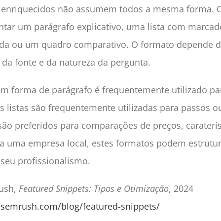
s enriquecidos não assumem todos a mesma forma. 
tar um parágrafo explicativo, uma lista com marca
ada ou um quadro comparativo. O formato depende d
da fonte e da natureza da pergunta.
m forma de parágrafo é frequentemente utilizado pa
As listas são frequentemente utilizadas para passos o
ão preferidos para comparações de preços, caraterís
ara uma empresa local, estes formatos podem estrutur
seu profissionalismo.
rush,
Featured Snippets: Tipos e Otimização
, 2024
.semrush.com/blog/featured-snippets/