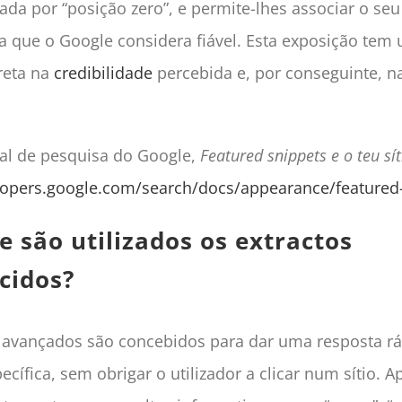
ada por “posição zero”, e permite-lhes associar o se
 que o Google considera fiável. Esta exposição tem
reta na
credibilidade
percebida e, por conseguinte, n
ral de pesquisa do Google,
Featured snippets e o teu sí
lopers.google.com/search/docs/appearance/featured
e são utilizados os extractos
cidos?
s avançados são concebidos para dar uma resposta r
ecífica, sem obrigar o utilizador a clicar num sítio. 