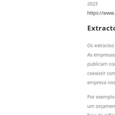
2023
https://www.
Extract
Os extractos
As empresas
publicam co
coexistir c
empresa nos
Por exemplo,
um orçamento