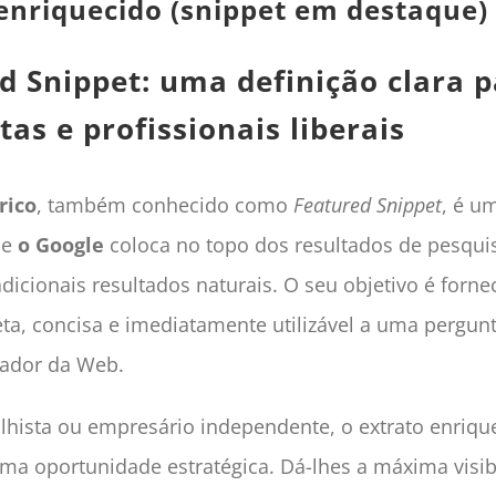
enriquecido (snippet em destaque)
d Snippet: uma definição clara 
tas e profissionais liberais
rico
, também conhecido como
Featured Snippet
, é u
ue
o Google
coloca no topo dos resultados de pesqu
adicionais resultados naturais. O seu objetivo é forn
eta, concisa e imediatamente utilizável a uma pergun
zador da Web.
lhista ou empresário independente, o extrato enriqu
ma oportunidade estratégica. Dá-lhes a máxima visib