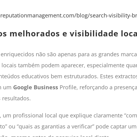
reputationmanagement.com/blog/search-visibility-br
os melhorados e visibilidade loca
 enriquecidos não são apenas para as grandes marca
 locais também podem aparecer, especialmente qu
nteúdos educativos bem estruturados. Estes extract
om um
Google Business
Profile, reforçando a presença
 resultados.
 um profissional local que explique claramente “co
” ou “quais as garantias a verificar” pode captar um