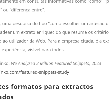
ntemente em consultas informativas como “como”, “p
” ou “diferença entre”.
 uma pesquisa do tipo “como escolher um artesão d
dear um extrato enriquecido que resume os critérios
ao utilizador da Web. Para a empresa citada, é a ex
 experiência, visível para todos.
linko,
We Analyzed 2 Million Featured Snippets
, 2023
linko.com/featured-snippets-study
tes formatos para extractos
ados