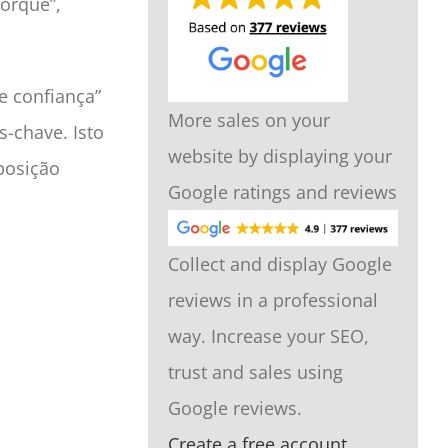
orquê”,
e confiança”
More sales on your
-chave. Isto
website by displaying your
posição
Google ratings and reviews
Collect and display Google
reviews in a professional
way. Increase your SEO,
trust and sales using
Google reviews.
Create a free account