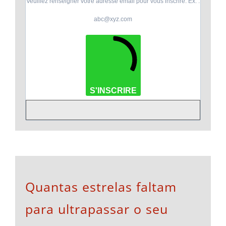
Veuillez renseigner votre adresse email pour vous inscrire. Ex. :
abc@xyz.com
S'INSCRIRE
Quantas estrelas faltam
para ultrapassar o seu