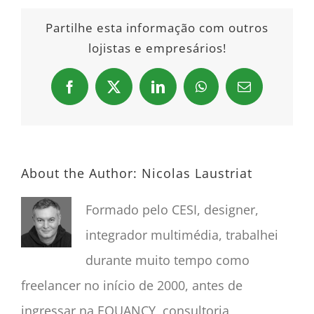
Partilhe esta informação com outros
lojistas e empresários!
Facebook
X
LinkedIn
WhatsApp
Email
About the Author:
Nicolas Laustriat
Formado pelo CESI, designer,
integrador multimédia, trabalhei
durante muito tempo como
freelancer no início de 2000, antes de
ingressar na EQUANCY, consultoria