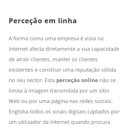
CONTACTO
CAIXA
Perceção em linha
A MINHA CONTA
SEARCH
A forma como uma empresa é vista na
FOR:
Internet afecta diretamente a sua capacidade
Português
de atrair clientes, manter os clientes
existentes e construir uma reputação sólida
no seu sector. Esta
perceção online
não se
limita à imagem transmitida por um sítio
Web ou por uma página nas redes sociais.
Engloba todos os sinais digitais captados por
um utilizador da Internet quando procura