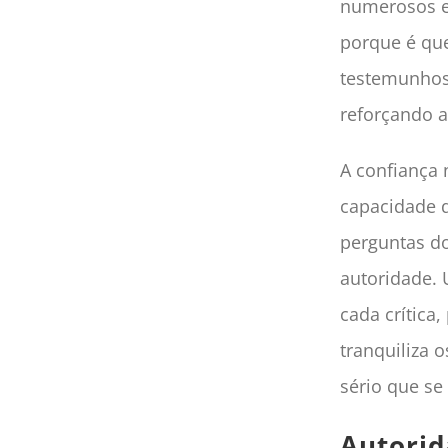
numerosos e
porque é que
testemunhos
reforçando a
A confiança 
capacidade d
perguntas do
autoridade. 
cada crítica
tranquiliza 
sério que se
Autorid