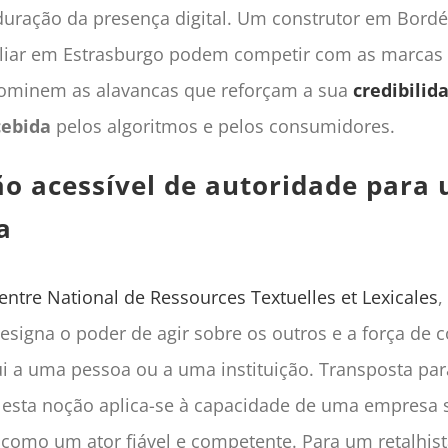
duração da presença digital. Um construtor em Bord
iliar em Estrasburgo podem competir com as marcas 
ominem as alavancas que reforçam a sua
credibilid
cebida
pelos algoritmos e pelos consumidores.
ão acessível de autoridade para
a
entre National de Ressources Textuelles et Lexicales
,
esigna o poder de agir sobre os outros e a força de 
ui a uma pessoa ou a uma instituição. Transposta p
, esta noção aplica-se à capacidade de uma empresa 
como um ator fiável e competente. Para um retalhista