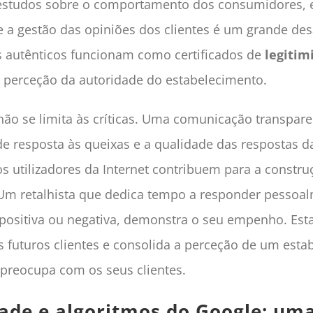
studos sobre o comportamento dos consumidores, e
 a gestão das opiniões dos clientes é um grande des
 autênticos funcionam como certificados de
legitim
 perceção da autoridade do estabelecimento.
não se limita às críticas. Uma comunicação transpare
e resposta às queixas e a qualidade das respostas d
s utilizadores da Internet contribuem para a constru
Um retalhista que dedica tempo a responder pessoa
, positiva ou negativa, demonstra o seu empenho. Esta
os futuros clientes e consolida a perceção de um est
 preocupa com os seus clientes.
ade e algoritmos do Google: um