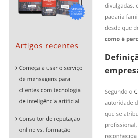
divulgadas, 
padaria fam
desde que d
como é per
Artigos recentes
Definiç
Começa a usar o serviço
empres
de mensagens para
clientes com tecnologia
Segundo o
C
de inteligência artificial
autoridade d
que se atrib
Consultor de reputação
profissional
online vs. formação
reconhecida 