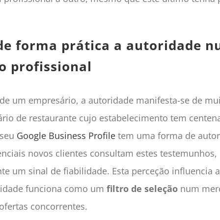
 de forma prática a autoridade 
o profissional
 de um empresário, a autoridade manifesta-se de mui
rio de restaurante cujo estabelecimento tem centenas
 seu
Google Business Profile
tem uma forma de autori
nciais novos clientes consultam estes testemunhos
e um sinal de fiabilidade. Esta perceção influencia 
oridade funciona como um
filtro de seleção
num mer
ofertas concorrentes.