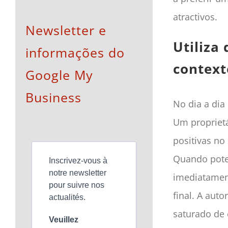
atractivos.
Newsletter e
Utiliza
informações do
context
Google My
Business
No dia a dia
Um proprietá
positivas no
Quando pote
Inscrivez-vous à
notre newsletter
imediatament
pour suivre nos
final. A aut
actualités.
saturado de 
Veuillez