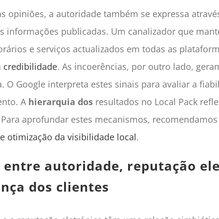
s opiniões, a autoridade também se expressa atravé
as informações publicadas. Um canalizador que man
orários e serviços actualizados em todas as plataform
a
credibilidade
. As incoerências, por outro lado, gera
. O Google interpreta estes sinais para avaliar a fiab
ento. A
hierarquia dos
resultados no Local Pack refl
. Para aprofundar estes mecanismos, recomendamos a
e otimização da visibilidade local
.
 entre autoridade, reputação el
ança dos clientes