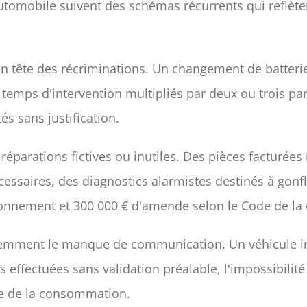
utomobile suivent des schémas récurrents qui reflète
en tête des récriminations. Un changement de batterie
 temps d'intervention multipliés par deux ou trois p
és sans justification.
réparations fictives ou inutiles. Des pièces facturée
cessaires, des diagnostics alarmistes destinés à gonfle
isonnement et 300 000 € d'amende selon le Code de l
uemment le manque de communication. Un véhicule 
 effectuées sans validation préalable, l'impossibilit
ode de la consommation.