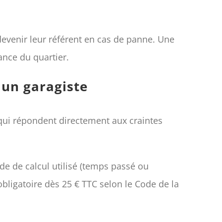
 devenir leur référent en cas de panne. Une
ance du quartier.
r un garagiste
ui répondent directement aux craintes
de de calcul utilisé (temps passé ou
obligatoire dès 25 € TTC selon le Code de la