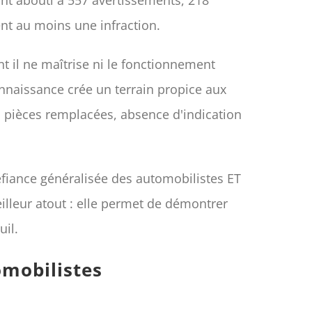
ent au moins une infraction.
t il ne maîtrise ni le fonctionnement
onnaissance crée un terrain propice aux
s pièces remplacées, absence d'indication
éfiance généralisée des automobilistes ET
illeur atout : elle permet de démontrer
uil.
omobilistes