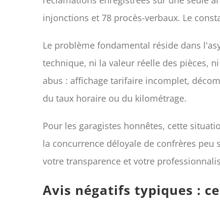
injonctions et 78 procès-verbaux. Le consta
Le problème fondamental réside dans l'asym
technique, ni la valeur réelle des pièces,
abus : affichage tarifaire incomplet, déc
du taux horaire ou du kilométrage.
Pour les garagistes honnêtes, cette situat
la concurrence déloyale de confrères peu 
votre transparence et votre professionnal
Avis négatifs typiques : c