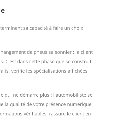
ue
terminent sa capacité à faire un choix
changement de pneus saisonnier : le client
s. C'est dans cette phase que se construit
ts, vérifie les spécialisations affichées,
e qui ne démarre plus : l'automobiliste se
ue la qualité de votre présence numérique
rmations vérifiables, rassure le client en