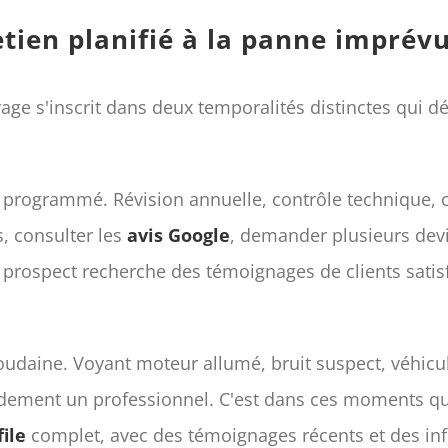
retien planifié à la panne imprév
age s'inscrit dans deux temporalités distinctes qui dé
en programmé. Révision annuelle, contrôle technique, 
, consulter les
avis Google
, demander plusieurs devi
 prospect recherche des témoignages de clients satisfai
oudaine. Voyant moteur allumé, bruit suspect, véhicul
pidement un professionnel. C'est dans ces moments q
ile
complet, avec des témoignages récents et des info