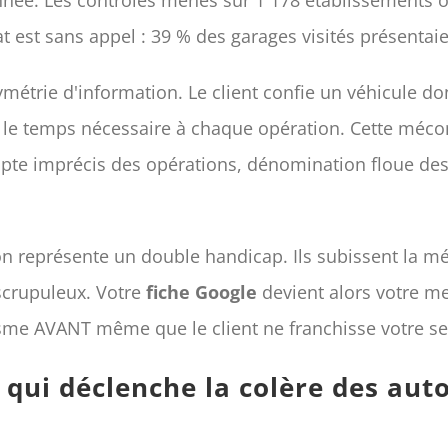
t est sans appel : 39 % des garages visités présentai
étrie d'information. Le client confie un véhicule don
 ni le temps nécessaire à chaque opération. Cette méc
ompte imprécis des opérations, dénomination floue de
ion représente un double handicap. Ils subissent la m
scrupuleux. Votre
fiche Google
devient alors votre me
isme AVANT même que le client ne franchisse votre se
e qui déclenche la colère des aut