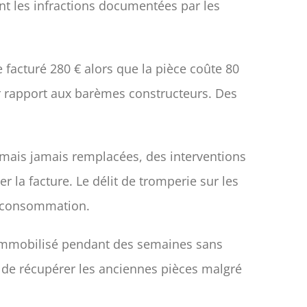
nt les infractions documentées par les
 facturé 280 € alors que la pièce coûte 80
ar rapport aux barèmes constructeurs. Des
s mais jamais remplacées, des interventions
r la facture. Le délit de tromperie sur les
a consommation.
immobilisé pendant des semaines sans
é de récupérer les anciennes pièces malgré