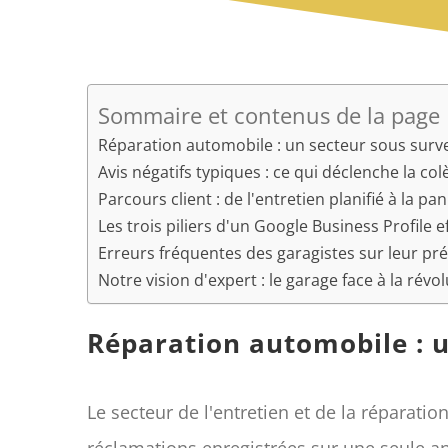
Sommaire et contenus de la page
Réparation automobile : un secteur sous surv
Avis négatifs typiques : ce qui déclenche la co
Parcours client : de l'entretien planifié à la p
Les trois piliers d'un Google Business Profile 
Erreurs fréquentes des garagistes sur leur p
Notre vision d'expert : le garage face à la rév
Réparation automobile : u
Le secteur de l'entretien et de la réparat
réclamations enregistrées sur une seule a