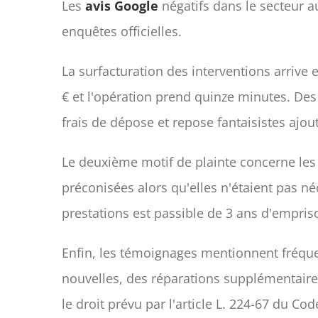
Les
avis Google
négatifs dans le secteur a
enquêtes officielles.
La surfacturation des interventions arrive 
€ et l'opération prend quinze minutes. Des
frais de dépose et repose fantaisistes ajout
Le deuxième motif de plainte concerne les 
préconisées alors qu'elles n'étaient pas né
prestations est passible de 3 ans d'empr
Enfin, les témoignages mentionnent fréq
nouvelles, des réparations supplémentaires
le droit prévu par l'article L. 224-67 du C