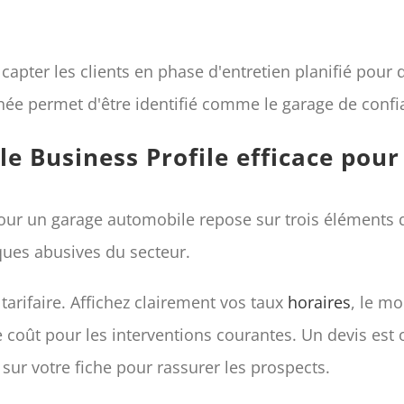
 capter les clients en phase d'entretien planifié pour
ée permet d'être identifié comme le garage de confi
gle Business Profile efficace pou
ur un garage automobile repose sur trois éléments q
ques abusives du secteur.
tarifaire. Affichez clairement vos taux
horaires
, le mo
 coût pour les interventions courantes. Un devis est 
ur votre fiche pour rassurer les prospects.