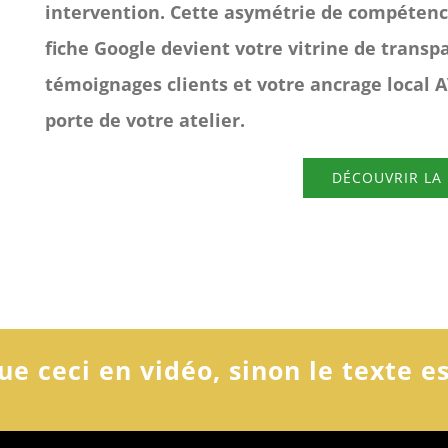
intervention. Cette asymétrie de compétenc
fiche Google devient votre vitrine de transpa
témoignages clients et votre ancrage local 
porte de votre atelier.
DÉCOUVRIR LA
e ceci en vidéo, sinon le texte e