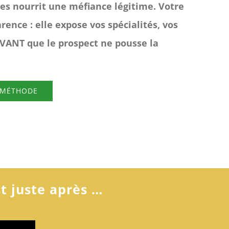
es nourrit une méfiance légitime. Votre
rence : elle expose vos spécialités, vos
AVANT que le prospect ne pousse la
 MÉTHODE
st juste après …