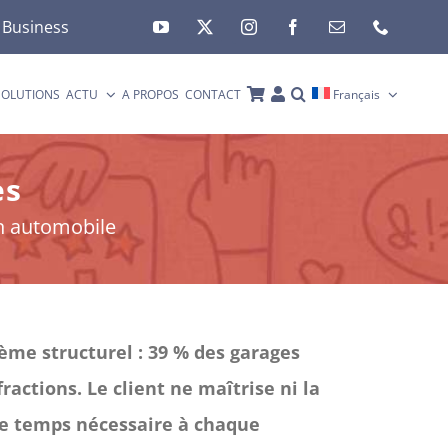
 Business
SOLUTIONS
ACTU
A PROPOS
CONTACT
Français
es
on automobile
ème structurel : 39 % des garages
actions. Le client ne maîtrise ni la
 le temps nécessaire à chaque