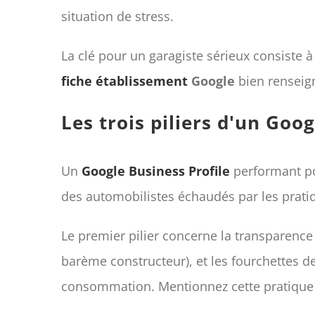
situation de stress.
La clé pour un garagiste sérieux consiste à
fiche établissement
Google
bien renseign
Les trois piliers d'un Goo
Un
Google Business Profile
performant po
des automobilistes échaudés par les prati
Le premier pilier concerne la transparence 
barème constructeur), et les fourchettes de
consommation. Mentionnez cette pratique s