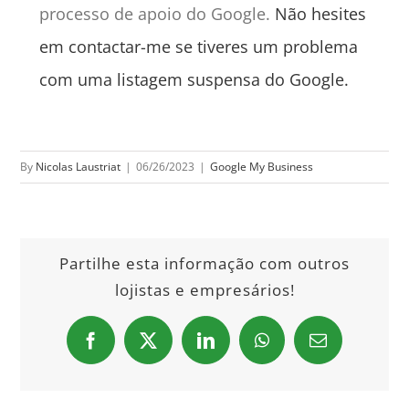
processo de apoio do Google.
Não hesites
em contactar-me se tiveres um problema
com uma listagem suspensa do Google.
By
Nicolas Laustriat
|
06/26/2023
|
Google My Business
Partilhe esta informação com outros
lojistas e empresários!
Facebook
X
LinkedIn
WhatsApp
Email