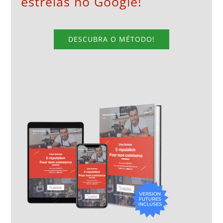
estrelas no Google!
DESCUBRA O MÉTODO!