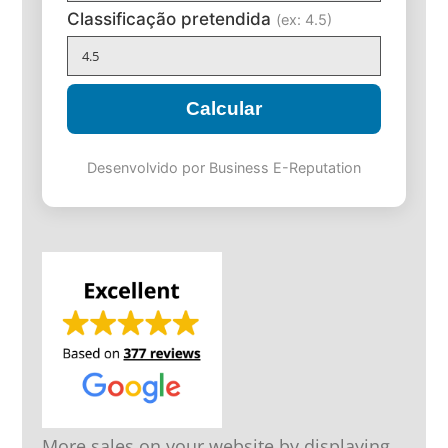
Classificação pretendida
(ex: 4.5)
Calcular
Desenvolvido por Business E-Reputation
More sales on your website by displaying