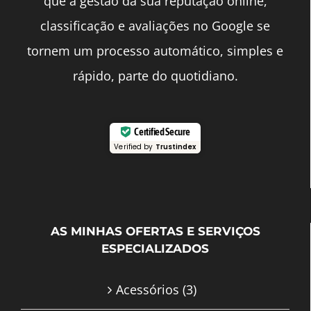
que a gestão da sua reputação online,
classificação e avaliações no Google se
tornem um processo automático, simples e
rápido, parte do quotidiano.
Certified Secure
Verified by
Trustindex
AS MINHAS OFERTAS E SERVIÇOS
ESPECIALIZADOS
Acessórios
(3)