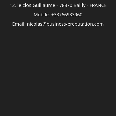
12, le clos Guillaume - 78870 Bailly - FRANCE
Mobile:
+33766933960
Email:
nicolas@business-ereputation.com