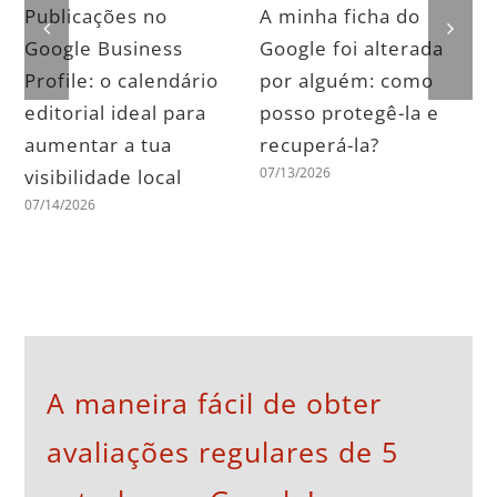
Publicações no
A minha ficha do
Google Business
Google foi alterada
Profile: o calendário
por alguém: como
editorial ideal para
posso protegê-la e
aumentar a tua
recuperá-la?
07/13/2026
visibilidade local
07/14/2026
A maneira fácil de obter
avaliações regulares de 5