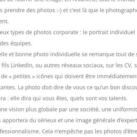
as prendre des photos :-) et c’est là que le photograph
ent.
deux types de photos corporate : le portrait individuel 
des équipes.
lle et bonne photo individuelle se remarque tout de s
s fils LinkedIn, ou autres réseaux sociaux, sur les CV, 
 de « petites » icônes qui doivent être immédiatemen
antes. La photo doit dire de vous ce qu’un bon disco
ra : elle dira qui vous êtes, quels sont vos talents.
ne vision plus globale par une société, une uniformi
 apportera du sérieux et une image générale d’expert
fessionnalisme. Cela n’empêche pas les photos d’êtr