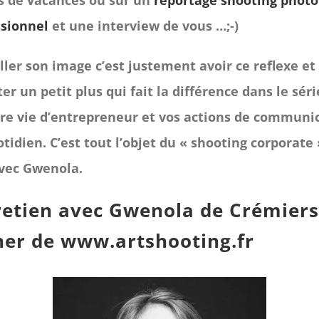
s de vacances ou sur un
reportage shooting photo
ssionnel
et une interview de vous …;-)
ller son image c’est justement avoir ce reflexe et
er un petit plus qui fait la différence dans le sér
tre vie d’entrepreneur et vos actions de communi
tidien. C’est tout l’objet du « shooting corporate 
avec Gwenola.
retien avec Gwenola de Crémiers
er de
www.artshooting.fr