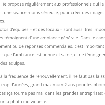
 ! Je propose régulièrement aux professionnels qui le
t une séance moins sérieuse, pour créer des images
es.
otos d’équipes – et des locaux – sont aussi très impo
les témoignent d’une ambiance générale. Dans le cad
ement ou de réponses commerciales, c’est important
r que l’ambiance est bonne et saine, et de témoigner
 des équipes.
à la fréquence de renouvellement, il ne faut pas laiss
 trop d’années, grand maximum 2 ans pour les phot
pes (ça tourne pas mal dans les grandes entreprises) 
ur la photo individuelle.