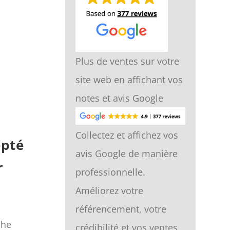
Plus de ventes sur votre
site web en affichant vos
notes et avis Google
Collectez et affichez vos
epté
avis Google de manière
r
professionnelle.
Améliorez votre
référencement, votre
phe
crédibilité et vos ventes