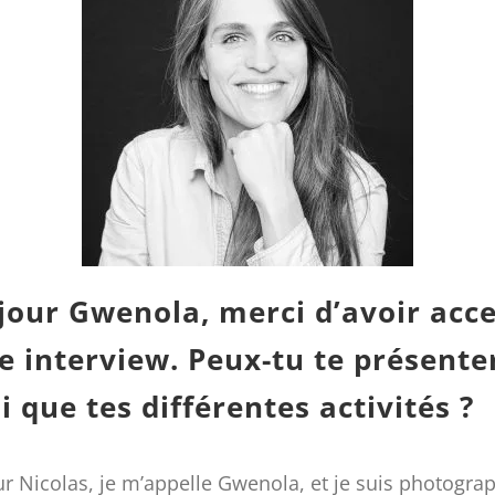
jour Gwenola, merci d’avoir acc
e interview. Peux-tu te présente
i que tes différentes activités ?
r Nicolas, je m’appelle Gwenola, et je suis photogra