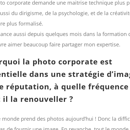
to corporate demande une maitrise technique plus p
ussi du dirigisme, de la psychologie, et de la créativi
re plus formalisé.
lance aussi depuis quelques mois dans la formation c
re aimer beaucoup faire partager mon expertise.
rquoi la photo corporate est
entielle dans une stratégie d’im
e réputation, à quelle fréquence
 il la renouveller ?
e monde prend des photos aujourd’hui ! Donc la diffic
pas de fournir une image. En revanche, tout le monde