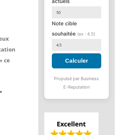
actuels
Note cible
souhaitée
(ex : 4.5)
ieux
cation
» ce
Calculer
Propulsé par Business
,
E-Reputation