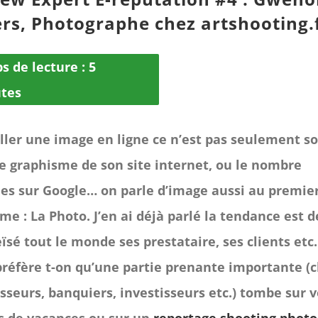
rs, Photographe chez artshooting.
s de lecture :
5
tes
ller une image en ligne ce n’est pas seulement s
le graphisme de son site internet, ou le nombre
les sur Google… on parle d’image aussi au premie
me : La Photo. J’en ai déjà parlé la tendance est d
ïsé tout le monde ses prestataire, ses clients etc.
réfère t-on qu’une partie prenante importante (c
sseurs, banquiers, investisseurs etc.) tombe sur 