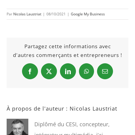
Par
Nicolas Laustriat
|
08/10/2021
|
Google My Business
Partagez cette informations avec
d'autres commerçants et entrepreneurs !
Facebook
X
LinkedIn
WhatsApp
Email
À propos de l'auteur :
Nicolas Laustriat
Diplômé du CESI, concepteur,