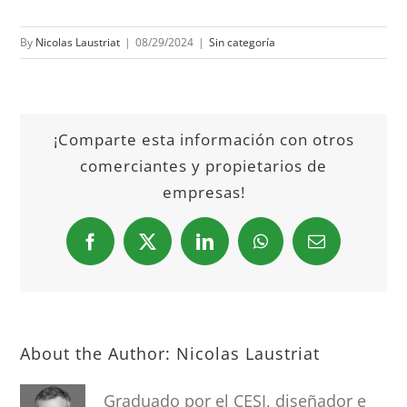
By
Nicolas Laustriat
|
08/29/2024
|
Sin categoría
¡Comparte esta información con otros
comerciantes y propietarios de
empresas!
Facebook
X
LinkedIn
WhatsApp
Email
About the Author:
Nicolas Laustriat
Graduado por el CESI, diseñador e