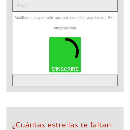
Veuillez renseigner votre adresse email pour vous inscrire. Ex. :
abc@xyz.com
S'INSCRIRE
¿Cuántas estrellas te faltan