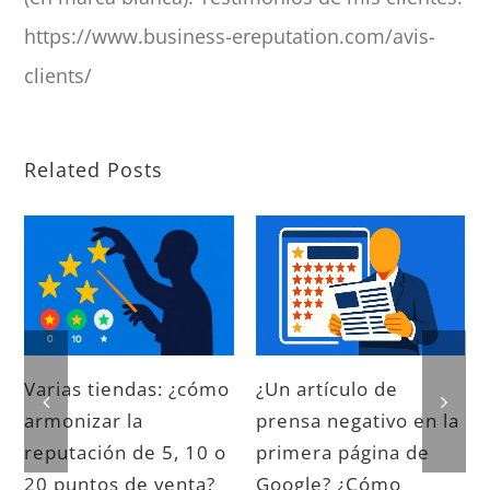
https://www.business-ereputation.com/avis-
clients/
Related Posts
Varias tiendas: ¿cómo
¿Un artículo de
armonizar la
prensa negativo en la
reputación de 5, 10 o
primera página de
20 puntos de venta?
Google? ¿Cómo