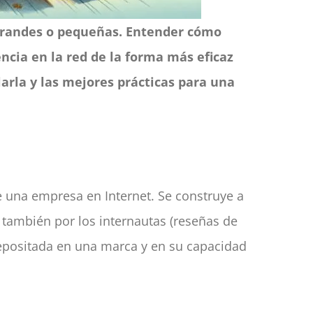
 grandes o pequeñas. Entender cómo
encia en la red de la forma más eficaz
larla y las mejores prácticas para una
e una empresa en Internet. Se construye a
o también por los internautas (reseñas de
epositada en una marca y en su capacidad