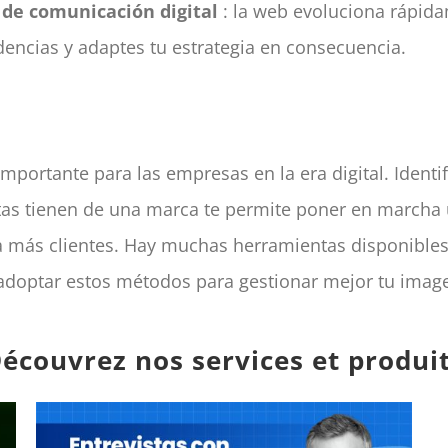
 de comunicación digital
: la web evoluciona rápida
encias y adaptes tu estrategia en consecuencia.
mportante para las empresas en la era digital. Ident
tas tienen de una marca te permite poner en marcha u
 a más clientes. Hay muchas herramientas disponibles
 adoptar estos métodos para gestionar mejor tu image
écouvrez nos services et produi