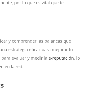
mente, por lo que es vital que te
ificar y comprender las palancas que
na estrategia eficaz para mejorar tu
 para evaluar y medir la
e-reputación
, lo
n en la red.
ts