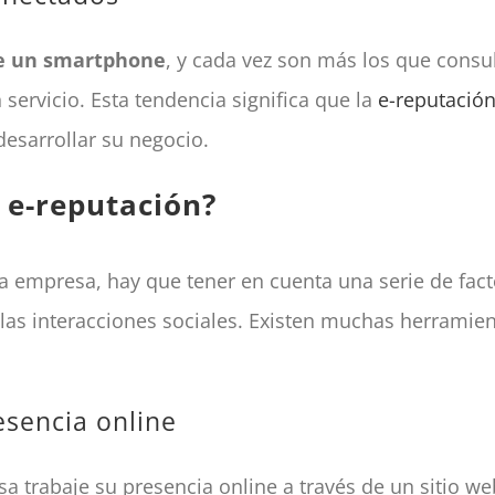
ee un smartphone
, y cada vez son más los que consu
servicio. Esta tendencia significa que la
e-reputació
desarrollar su negocio.
 e-reputación?
 empresa, hay que tener en cuenta una serie de facto
y las interacciones sociales. Existen muchas herramien
esencia online
 trabaje su presencia online a través de un sitio web