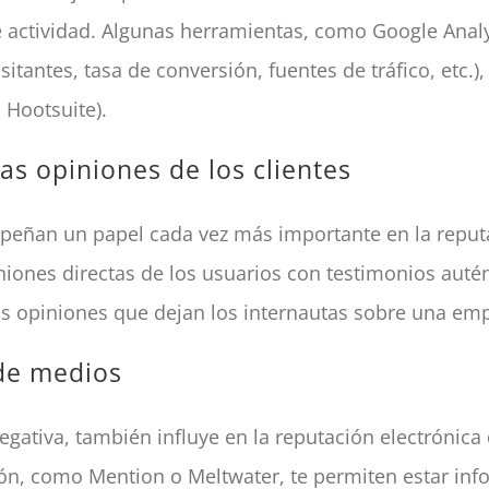
e actividad. Algunas herramientas, como Google Analy
sitantes, tasa de conversión, fuentes de tráfico, etc.)
 Hootsuite).
as opiniones de los clientes
peñan un papel cada vez más importante en la repu
iniones directas de los usuarios con testimonios aut
as opiniones que dejan los internautas sobre una emp
de medios
negativa, también influye en la reputación electróni
n, como Mention o Meltwater, te permiten estar in