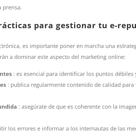
a prensa.
rácticas para gestionar tu e-rep
ctrónica, es importante poner en marcha una estrateg
rán a dominar este aspecto del marketing online:
entes
: es esencial para identificar los puntos débiles
les
: publica regularmente contenido de calidad para f
fundida
: asegúrate de que es coherente con la imagen 
itir los errores e informar a los internautas de las 