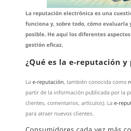
La reputación electrónica es una cuest
funciona y, sobre todo, cómo evaluarla y
posible. He aquí los diferentes aspectos
gestión eficaz.
¿Qué es la e-reputación y
La
e-reputación
, también conocida como
r
partir de la información publicada por la p
clientes, comentarios, artículos). La
e-repu
para atraer nuevos clientes.
Consumidores cada vez más c