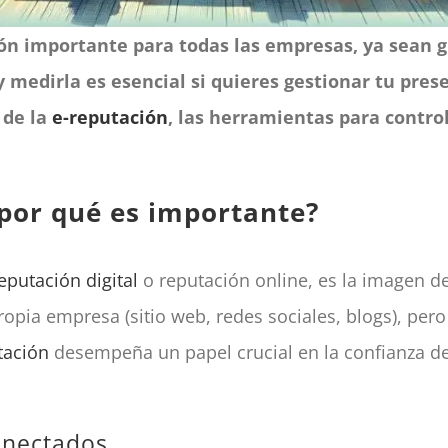
ión importante para todas las empresas, ya sean
 medirla es esencial si quieres gestionar tu pres
 de la
e-reputación
, las herramientas para contro
 por qué es importante?
eputación digital
o reputación online, es la imagen d
ropia empresa (sitio web, redes sociales, blogs), per
tación
desempeña un papel crucial en la confianza d
onectados