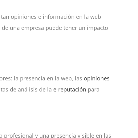
ltan opiniones e información en la web
n
de una empresa puede tener un impacto
res: la presencia en la web, las
opiniones
tas de análisis de la
e-reputación
para
 profesional y una presencia visible en las