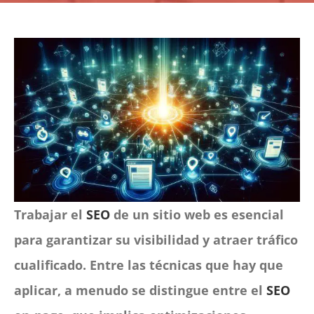
CONTACTO
Panier
mon compte
SEARCH
FOR:
Español
Trabajar el
SEO
de un sitio web es esencial
para garantizar su visibilidad y atraer tráfico
cualificado. Entre las técnicas que hay que
aplicar, a menudo se distingue entre el
SEO