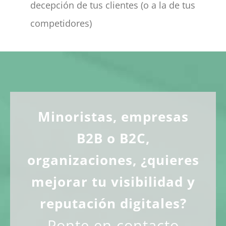
decepción de tus clientes (o a la de tus
competidores)
Minoristas, empresas
B2B o B2C,
organizaciones, ¿quieres
mejorar tu visibilidad y
reputación digitales?
Ponte en contacto