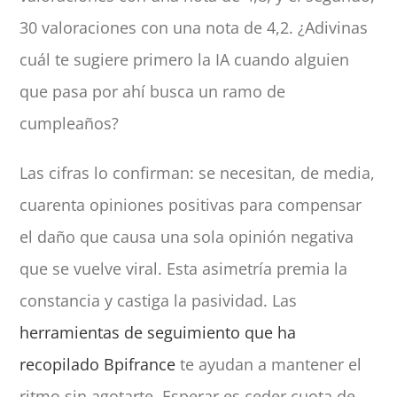
30 valoraciones con una nota de 4,2. ¿Adivinas
cuál te sugiere primero la IA cuando alguien
que pasa por ahí busca un ramo de
cumpleaños?
Las cifras lo confirman: se necesitan, de media,
cuarenta opiniones positivas para compensar
el daño que causa una sola opinión negativa
que se vuelve viral. Esta asimetría premia la
constancia y castiga la pasividad. Las
herramientas de seguimiento que ha
recopilado Bpifrance
te ayudan a mantener el
ritmo sin agotarte. Esperar es ceder cuota de