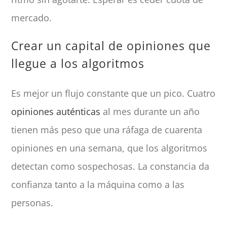
mercado.
Crear un capital de opiniones que
llegue a los algoritmos
Es mejor un flujo constante que un pico. Cuatro
opiniones auténticas
al mes durante un año
tienen más peso que una ráfaga de cuarenta
opiniones en una semana, que los algoritmos
detectan como sospechosas. La constancia da
confianza tanto a la máquina como a las
personas.