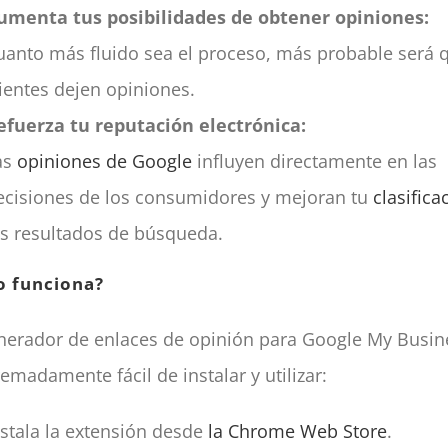
umenta tus posibilidades de obtener opiniones:
uanto más fluido sea el proceso, más probable será 
lientes dejen opiniones.
efuerza tu reputación electrónica:
as
opiniones de Google
influyen directamente en las
ecisiones de los consumidores y mejoran tu
clasifica
os resultados de búsqueda.
 funciona?
nerador de enlaces de opinión para Google My Busin
remadamente fácil de instalar y utilizar:
nstala la extensión desde
la Chrome Web Store
.