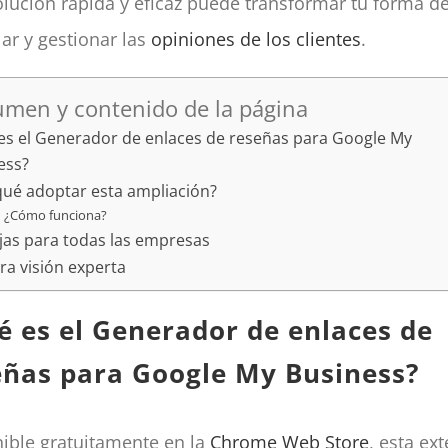
olución rápida y eficaz puede transformar tu forma d
lar y gestionar las
opiniones de los clientes
.
men y contenido de la página
es el Generador de enlaces de reseñas para Google My
ess?
qué adoptar esta ampliación?
¿Cómo funciona?
jas para todas las empresas
ra visión experta
é es el Generador de enlaces de
eñas para Google My Business?
ible gratuitamente en la
Chrome Web Store
, esta ex