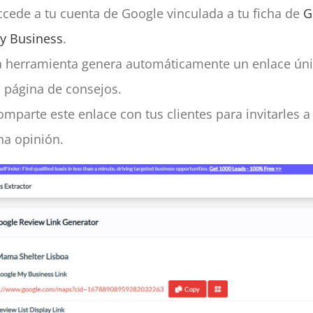
ccede a tu cuenta de Google vinculada a tu ficha de
G
y Business
.
a herramienta genera automáticamente un enlace úni
u página de consejos.
omparte este enlace con tus clientes para invitarles a
na opinión.