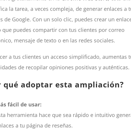
fica la tarea, a veces compleja, de generar enlaces a 
s de Google. Con un solo clic, puedes crear un enlac
o que puedes compartir con tus clientes por correo
ónico, mensaje de texto o en las redes sociales.
ecer a tus clientes un acceso simplificado, aumentas 
lidades de recopilar opiniones positivas y auténticas.
r qué adoptar esta ampliación?
ás fácil de usar:
sta herramienta hace que sea rápido e intuitivo gener
nlaces a tu página de reseñas.