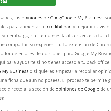
tes
sabes, las
opiniones de Goog
Google My Business
so
ales para aumentar tu
credibilidad
y mejorar tu visibi
. Sin embargo, no siempre es fácil convencer a tus cl
ue compartan su experiencia. La extensión de Chro
ador de enlaces de opiniones para Google My Busin
quí para ayudarte si no tienes acceso a tu back office
e My Business
o si quieres empezar a recopilar opini
una ficha que aún no posees. El proceso te permite 
ace directo a la sección de
opiniones de Google
de u
sa.