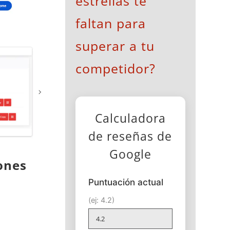
estrellas te
faltan para
superar a tu
competidor?
Calculadora
de reseñas de
Google
ones
Puntuación actual
(ej: 4.2)