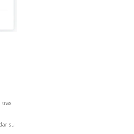
 tras
dar su