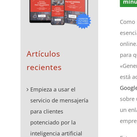
minu
Como 
esenci
online
Artículos
para q
recientes
«Gener
está a
Googl
Empieza a usar el
sobre 
servicio de mensajería
un enl
para clientes
empre
potenciado por la
inteligencia artificial