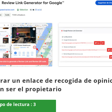
rar un enlace de recogida de opini
n ser el propietario
po de lectura :
3