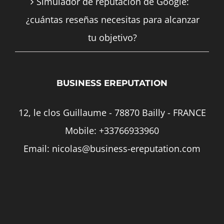
Simulador de reputación de Google:
¿cuántas reseñas necesitas para alcanzar
tu objetivo?
BUSINESS EREPUTATION
12, le clos Guillaume - 78870 Bailly - FRANCE
Mobile:
+33766933960
Email:
nicolas@business-ereputation.com