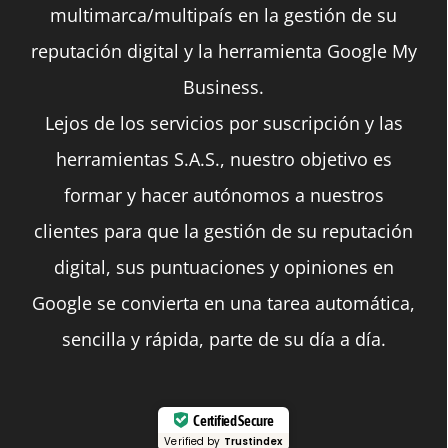
multimarca/multipaís en la gestión de su
página
reputación digital y la herramienta Google My
de
Business.
producto
Lejos de los servicios por suscripción y las
herramientas S.A.S., nuestro objetivo es
formar y hacer autónomos a nuestros
clientes para que la gestión de su reputación
digital, sus puntuaciones y opiniones en
Google se convierta en una tarea automática,
sencilla y rápida, parte de su día a día.
Certified Secure
Verified by
Trustindex