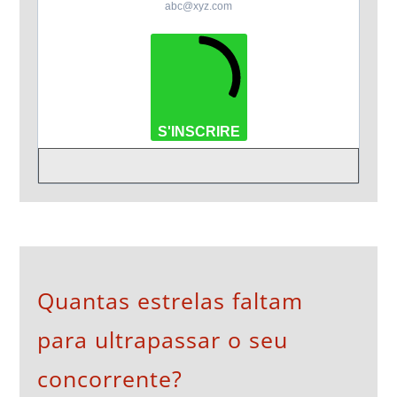
abc@xyz.com
S'INSCRIRE
Quantas estrelas faltam
para ultrapassar o seu
concorrente?