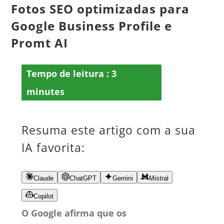
Fotos SEO optimizadas para
Google Business Profile e
Promt AI
Tempo de leitura :
3
minutes
Resuma este artigo com a sua
IA favorita:
Claude
ChatGPT
Gemini
Mistral
Copilot
O Google afirma que os