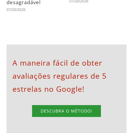
07/20/2026
desagradável
07/20/2026
A maneira fácil de obter
avaliações regulares de 5
estrelas no Google!
DESCUBRA O MÉTODO!