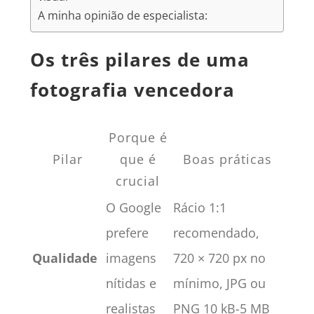
A minha opinião de especialista:
Os três pilares de uma
fotografia vencedora
Porque é
Pilar
que é
Boas práticas
crucial
O Google
Rácio 1:1
prefere
recomendado,
Qualidade
imagens
720 × 720 px no
nítidas e
mínimo, JPG ou
realistas
PNG 10 kB-5 MB