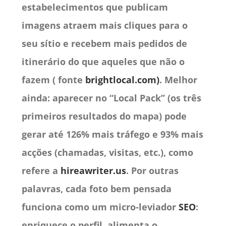
estabelecimentos que publicam
imagens atraem mais cliques para o
seu sítio e recebem mais pedidos de
itinerário do que aqueles que não o
fazem ( fonte
brightlocal.com)
. Melhor
ainda: aparecer no “Local Pack” (os três
primeiros resultados do mapa) pode
gerar até 126% mais tráfego e 93% mais
acções (chamadas, visitas, etc.), como
refere a
hireawriter.us
. Por outras
palavras, cada foto bem pensada
funciona como um micro-leviador
SEO
:
enriquece o perfil, alimenta o