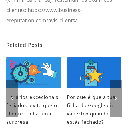
clientes: https://www.business-
ereputation.com/avis-clients/
Related Posts
Horários excecionais,
Por que é que a tua
feriados: evita que o
ficha do Google diz
cliente tenha uma
«aberto» quando
surpresa
estás fechado?