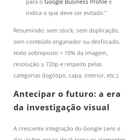
para o
Google Business Profile
e
indica o que deve ser evitado.”
Resumindo: sem stock, sem duplicação,
sem conteúdo enganador ou desfocado,
texto sobreposto < 10% da imagem,
resolução ≥ 720p e respeito pelas
categorias (logótipo, capa, interior, etc.).
Antecipar o futuro: a era
da investigação visual
A crescente integração do Google Lens e
das visões gerais de IA torna os elementos