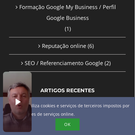
Formação Google My Business / Perfil
Google Business
(1)
Reputação online
(6)
SEO / Referenciamento Google
(2)
ARTIGOS RECENTES
Este site utiliza cookies e serviços de terceiros impostos por
Começa a usar o serviço de mensagens
fornecedores de serviços online.
para clientes com tecnologia de
OK
inteligência artificial