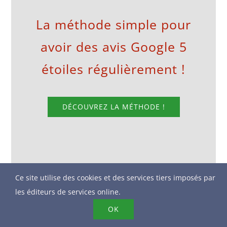
La méthode simple pour
avoir des avis Google 5
étoiles régulièrement !
DÉCOUVREZ LA MÉTHODE !
Ce site utilise des cookies et des services tiers imposés par
les éditeurs de services online.
OK