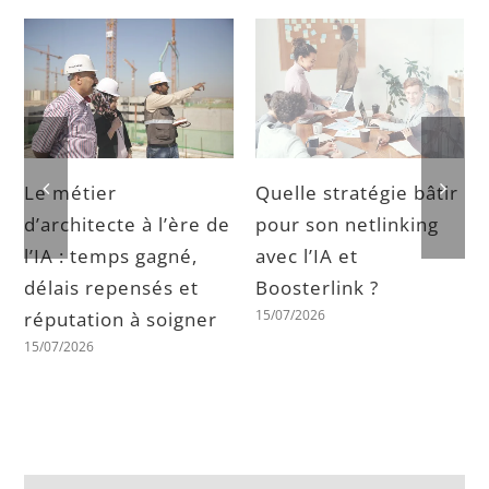
Le métier
Quelle stratégie bâtir
d’architecte à l’ère de
pour son netlinking
l’IA : temps gagné,
avec l’IA et
délais repensés et
Boosterlink ?
15/07/2026
réputation à soigner
15/07/2026