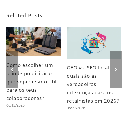
Related Posts
Como escolher um
GEO vs. SEO local:
brinde publicitário
quais são as
que seja mesmo útil
verdadeiras
para os teus
diferenças para os
colaboradores?
retalhistas em 2026?
06/13/2026
05/27/2026