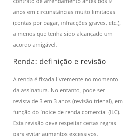
contrato de arrendamento antes dos 9
anos em circunstâncias muito limitadas
(contas por pagar, infracções graves, etc.),
a menos que tenha sido alcançado um
acordo amigável.
Renda: definição e revisão
A renda é fixada livremente no momento
da assinatura. No entanto, pode ser
revista de 3 em 3 anos (revisão trienal), em
função do índice de renda comercial (ILC).
Esta revisão deve respeitar certas regras
para evitar aumentos excessivos.