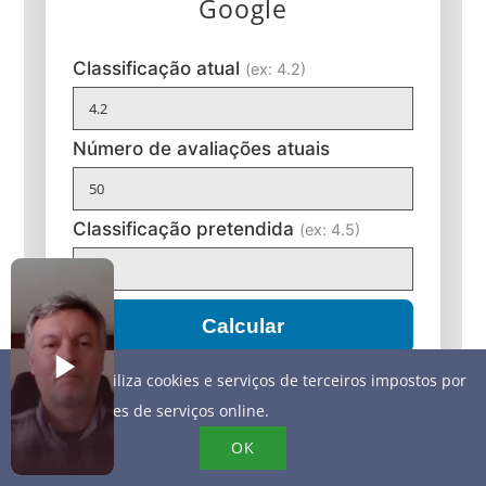
Google
Classificação atual
(ex: 4.2)
Número de avaliações atuais
Classificação pretendida
(ex: 4.5)
Calcular
Este site utiliza cookies e serviços de terceiros impostos por
Desenvolvido por Business E-Reputation
fornecedores de serviços online.
OK