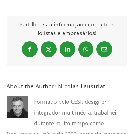
Partilhe esta informação com outros
lojistas e empresários!
Facebook
X
LinkedIn
WhatsApp
Email
About the Author:
Nicolas Laustriat
Formado pelo CESI, designer,
integrador multimédia, trabalhei
durante muito tempo como