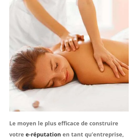
CONTACT
Panier
mon compte
RECHERCHER:
Français
Le moyen le plus efficace de construire
votre
e-réputation
en tant qu’entreprise,