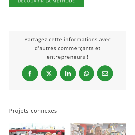
DÉCOUVRIR LA MÉTHODE
Partagez cette informations avec
d'autres commerçants et
entrepreneurs !
Facebook
X
LinkedIn
WhatsApp
Email
Projets connexes