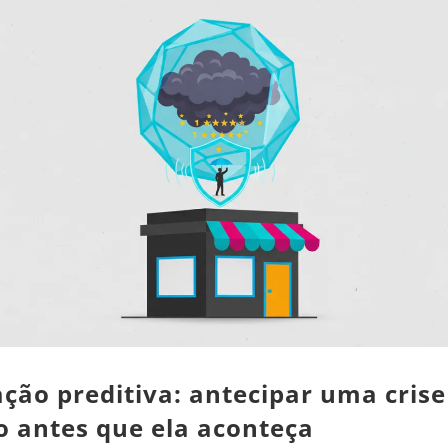
ção preditiva: antecipar uma crise
o antes que ela aconteça