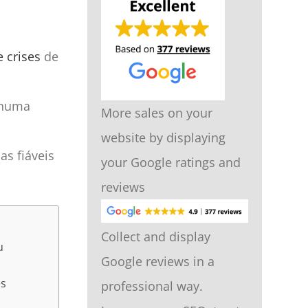
 crises
de
 numa
More sales on your
website by displaying
as fiáveis
your Google ratings and
reviews
Collect and display
u
Google reviews in a
es
professional way.