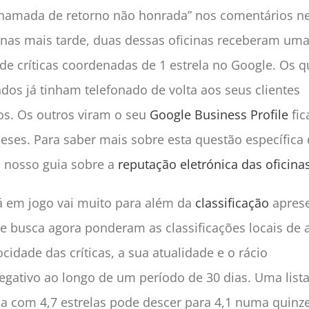
“chamada de retorno não honrada” nos comentários ne
nas mais tarde, duas dessas oficinas receberam um
 de críticas coordenadas de 1 estrela no Google. Os 
ados já tinham telefonado de volta aos seus clientes
tos. Os outros viram o seu
Google Business Profile
fic
ses. Para saber mais sobre esta questão específica 
o nosso guia sobre a
reputação eletrónica das oficina
á em jogo vai muito para além da
classificação
aprese
e busca agora ponderam as classificações locais de 
cidade das críticas, a sua atualidade e o rácio
negativo ao longo de um período de 30 dias. Uma lis
ada com 4,7 estrelas pode descer para 4,1 numa quinz