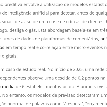
o preditiva envolve a utilização de modelos estatísti
 de inteligência artificial para detetar, antes de qual
 sinais de aviso de uma crise de críticas de clientes.
ogo, desliga o gás. Esta abordagem baseia-se em três
olumes de dados de plataformas de comentários,
aná
os
em tempo real e correlação entre micro-eventos n
 digitais.
m caso de estudo real. No início de 2025, uma rede 
independentes observa uma descida de 0,2 pontos na
o média
de 6 estabelecimentos-piloto. À primeira vist
. No entanto, os modelos de previsão detectaram u
ção anormal de palavras como “à espera”, “orçamen