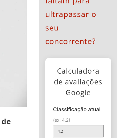
faltam para
ultrapassar o
seu
concorrente?
Calculadora
de avaliações
Google
Classificação atual
 de
(ex: 4.2)