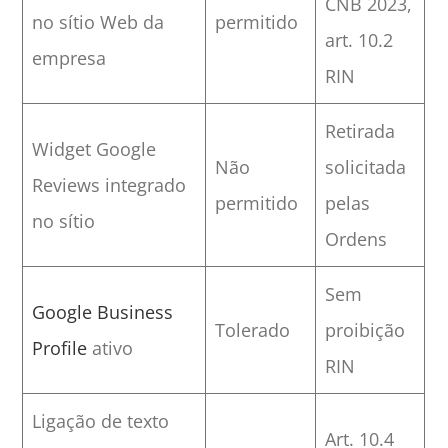
CNB 2023,
no sítio Web da
permitido
art. 10.2
empresa
RIN
Retirada
Widget Google
Não
solicitada
Reviews integrado
permitido
pelas
no sítio
Ordens
Sem
Google Business
Tolerado
proibição
Profile
ativo
RIN
Ligação de texto
Art. 10.4