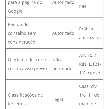
para a página do
Autorizado
RIN
Google
Pedido de
Prática
conselho sem
Autorizado
autorizada
consideração
Art. 10.2
Oferta ou desconto
Não
RIN, L.121-
contra aviso prévio
permitido
1 C. conso
Cass. civ.
Classificações de
1re, 11 de
Legal
terceiros
maio de