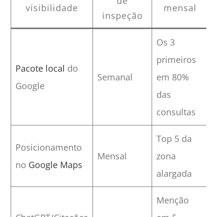
de
visibilidade
mensal
inspeção
Os 3
primeiros
Pacote local
do
Semanal
em 80%
Google
das
consultas
Top 5 da
Posicionamento
Mensal
zona
no
Google Maps
alargada
Menção