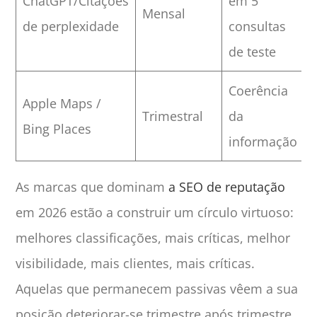
ChatGPT/Citações
em 5
Mensal
de perplexidade
consultas
de teste
Coerência
Apple Maps /
Trimestral
da
Bing Places
informação
As marcas que dominam
a SEO de reputação
em 2026 estão a construir um círculo virtuoso:
melhores classificações, mais críticas, melhor
visibilidade, mais clientes, mais críticas.
Aquelas que permanecem passivas vêem a sua
posição deteriorar-se trimestre após trimestre,