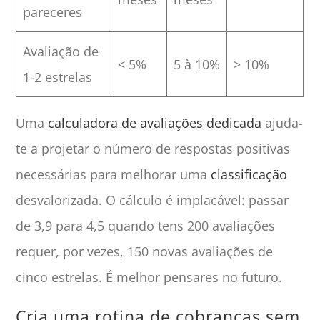
pareceres
Avaliação de
< 5%
5 à 10%
> 10%
1-2 estrelas
Uma
calculadora de avaliações dedicada
ajuda-
te a projetar o número de respostas positivas
necessárias para melhorar uma
classificação
desvalorizada. O cálculo é implacável: passar
de 3,9 para 4,5 quando tens 200 avaliações
requer, por vezes, 150 novas avaliações de
cinco estrelas. É melhor pensares no futuro.
Cria uma rotina de cobranças sem