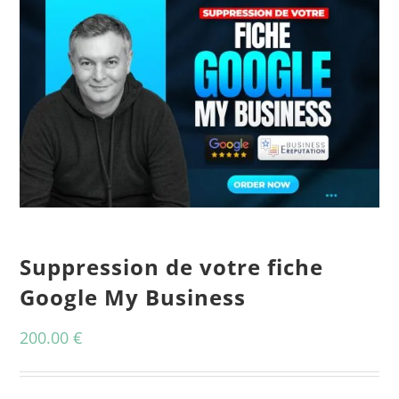
CONTACT
Panier
mon compte
RECHERCHER:
Français
Suppression de votre fiche
Google My Business
200.00
€