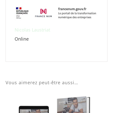
Nicolas Laustriat
Online
Une question avant achat ?
Vous aimerez peut-être aussi…