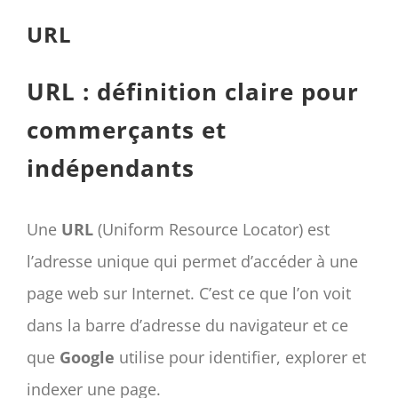
CONTACT
URL
Panier
mon compte
URL : définition claire pour
RECHERCHER:
commerçants et
indépendants
Français
Une
URL
(Uniform Resource Locator) est
l’adresse unique qui permet d’accéder à une
page web sur Internet. C’est ce que l’on voit
dans la barre d’adresse du navigateur et ce
que
Google
utilise pour identifier, explorer et
indexer une page.