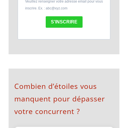
Veuillez renseigner votre adresse email pour vous
inscrire. Ex. : abc@xyz.com
S'INSCRIRE
Combien d’étoiles vous
manquent pour dépasser
votre concurrent ?