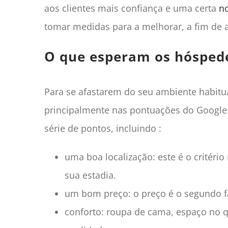
aos clientes mais confiança e uma certa
n
tomar medidas para a melhorar, a fim de a
O que esperam os hóspede
Para se afastarem do seu ambiente habitua
principalmente nas pontuações do Google e
série de pontos, incluindo :
uma boa localização: este é o critéri
sua estadia.
um bom preço: o preço é o segundo f
conforto: roupa de cama, espaço no qu