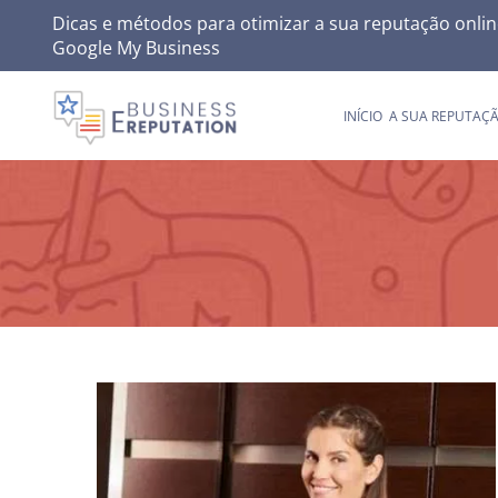
Skip
Dicas e métodos para otimizar a sua reputação onlin
Google My Business
to
content
INÍCIO
A SUA REPUTAÇ