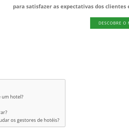
para satisfazer as expectativas dos clientes
DESCOBRE O
e um hotel?
rar?
udar os gestores de hotéis?