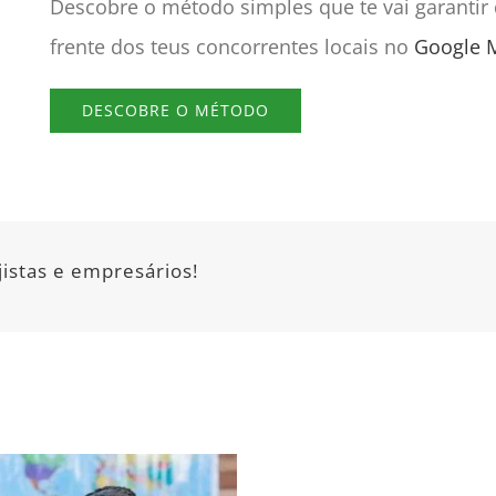
Descobre o método simples que te vai garantir 
frente dos teus concorrentes locais no
Google 
DESCOBRE O MÉTODO
jistas e empresários!