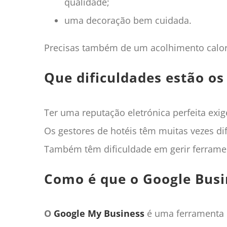
qualidade;
uma decoração bem cuidada.
Precisas também de um acolhimento calor
Que dificuldades estão os
Ter uma reputação eletrónica perfeita exig
Os gestores de hotéis têm muitas vezes d
Também têm dificuldade em gerir ferram
Como é que o Google Busin
O
Google My Business
é uma ferramenta p