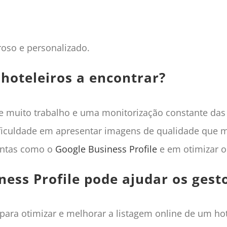
oso e personalizado.
 hoteleiros a encontrar?
e muito trabalho e uma monitorização constante das r
ificuldade em apresentar imagens de qualidade que m
entas como o
Google Business Profile
e em otimizar o 
ess Profile pode ajudar os gesto
ara otimizar e melhorar a listagem online de um hot