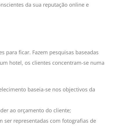
onscientes da sua reputação online e
es para ficar. Fazem pesquisas baseadas
r um hotel, os clientes concentram-se numa
elecimento baseia-se nos objectivos da
der ao orçamento do cliente;
em ser representadas com fotografias de