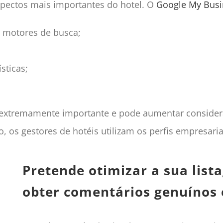
spectos mais importantes do hotel. O
Google My Busi
s motores de busca;
sticas;
 extremamente importante e pode aumentar considera
, os gestores de hotéis utilizam os perfis empresari
Pretende otimizar a sua lis
obter comentários genuínos e