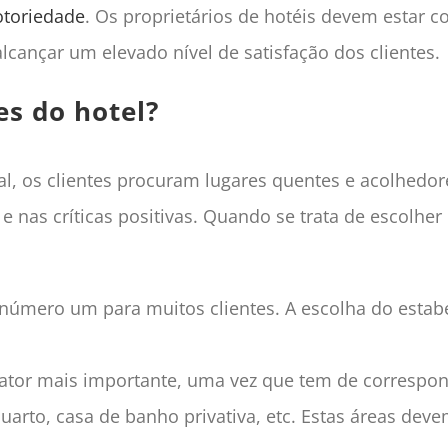
otoriedade
. Os proprietários de hotéis devem estar c
lcançar um elevado nível de satisfação dos clientes.
s do hotel?
l, os clientes procuram lugares quentes e acolhedor
 nas críticas positivas. Quando se trata de escolhe
o número um para muitos clientes. A escolha do estab
ator mais importante, uma vez que tem de correspon
arto, casa de banho privativa, etc. Estas áreas dev