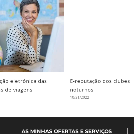
reputação de Gîtes
E-reputação dos qu
31/2022
hóspedes
10/31/2022
AS MINHAS OFERTAS E SERVIÇOS