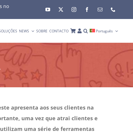
es no
SOLUÇÕES
NEWS
SOBRE
CONTACTO
Português
?
te apresenta aos seus clientes na
rtante, uma vez que atrai clientes e
s utilizam uma série de ferramentas