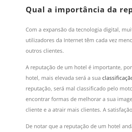
Qual a importância da re
Com a expansão da tecnologia digital, muit
utilizadores da Internet têm cada vez men
outros clientes.
A reputação de um hotel é importante, por
hotel, mais elevada será a sua
classificaçã
reputação, será mal classificado pelo mot
encontrar formas de melhorar a sua imagem
cliente e a atrair mais clientes. A satisfa
De notar que a reputação de um hotel a