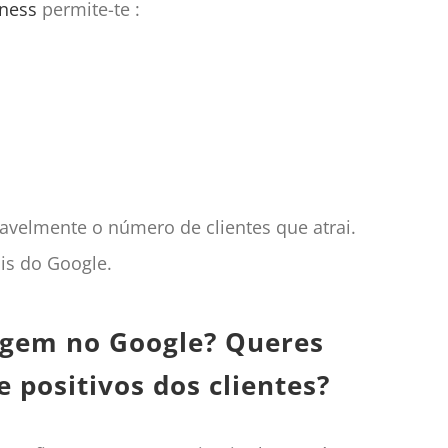
ness
permite-te :
velmente o número de clientes que atrai.
ais do Google.
tagem no Google? Queres
 positivos dos clientes?