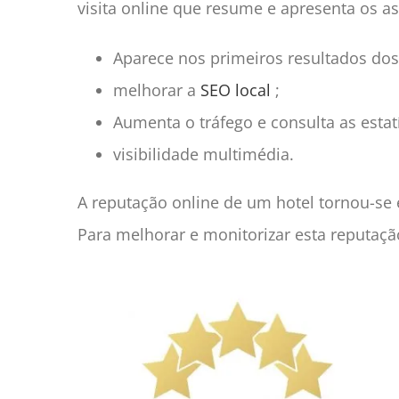
visita online que resume e apresenta os a
Aparece nos primeiros resultados do
melhorar a
SEO local
;
Aumenta o tráfego e consulta as estatí
visibilidade multimédia.
A reputação online de um hotel tornou-se
Para melhorar e monitorizar esta reputação