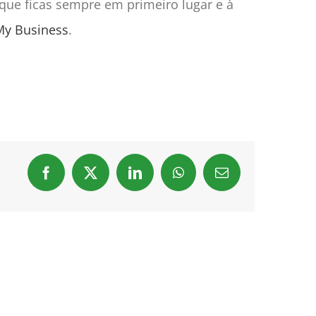
que ficas sempre em primeiro lugar e à
My Business
.
Facebook
X
LinkedIn
WhatsApp
Email