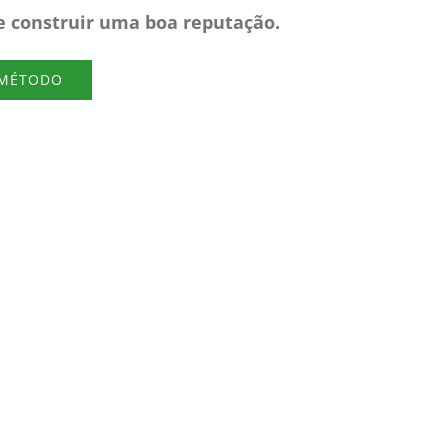
 e construir uma boa reputação.
 MÉTODO