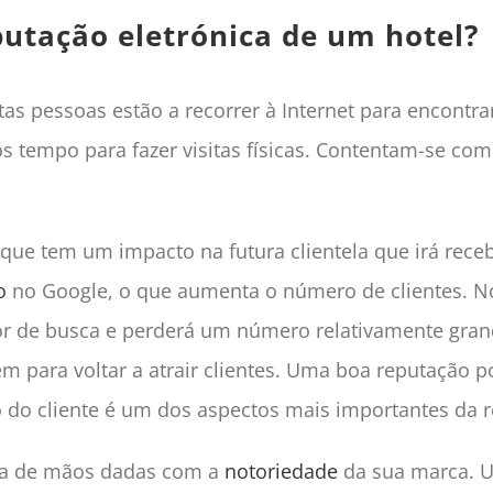
putação eletrónica de um hotel?
as pessoas estão a recorrer à Internet para encontrar
os tempo para fazer visitas físicas. Contentam-se c
que tem um impacto na futura clientela que irá rec
o
no Google, o que aumenta o número de clientes. No
or de busca e perderá um número relativamente grande
 para voltar a atrair clientes. Uma boa reputação p
ção do cliente é um dos aspectos mais importantes da 
nda de mãos dadas com a
notoriedade
da sua marca. Um