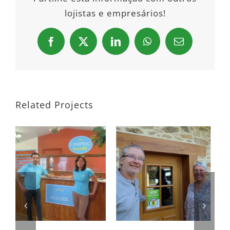
lojistas e empresários!
Facebook
X
LinkedIn
WhatsApp
Email
Related Projects