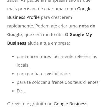
saber. As pequenas empresas são as que
mais precisam de criar uma conta
Google
Business Profile
para crescerem
rapidamente. Podem até criar uma
nota do
Google
, que será muito útil.
O
Google My
Business
ajuda a tua empresa:
para encontrares facilmente referências
locais;
para ganhares visibilidade;
para te colocar à frente dos teus clientes;
Etc...
O registo é gratuito no
Google Business