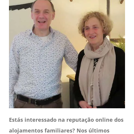
CONTACTO
CAIXA
A MINHA CONTA
SEARCH
FOR:
Português
Estás interessado na reputação online dos
alojamentos familiares? Nos últimos