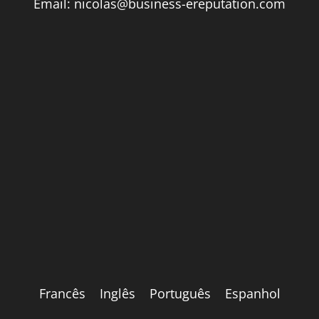
Email:
nicolas@business-ereputation.com
Francês
Inglês
Português
Espanhol