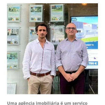
CONTACTO
CAIXA
A MINHA CONTA
SEARCH
FOR:
Português
Uma agência imobiliária é um serviço