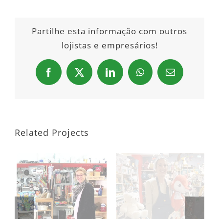
Partilhe esta informação com outros
lojistas e empresários!
Facebook
X
LinkedIn
WhatsApp
Email
Related Projects