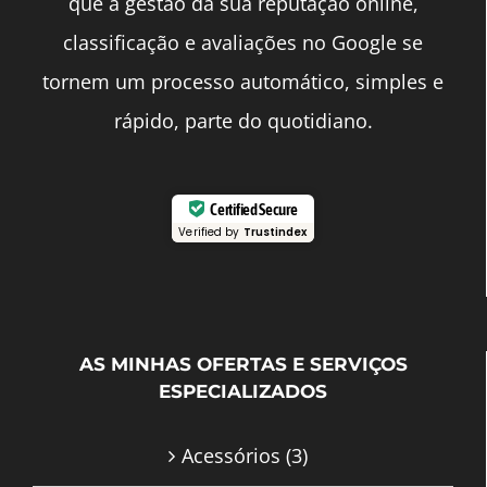
que a gestão da sua reputação online,
classificação e avaliações no Google se
tornem um processo automático, simples e
rápido, parte do quotidiano.
Certified Secure
Verified by
Trustindex
AS MINHAS OFERTAS E SERVIÇOS
ESPECIALIZADOS
Acessórios
(3)