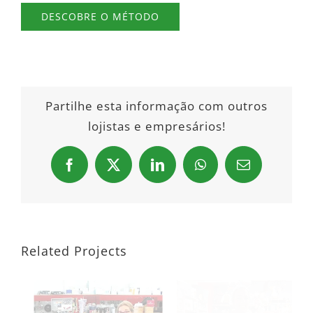
DESCOBRE O MÉTODO
Partilhe esta informação com outros
lojistas e empresários!
Facebook
X
LinkedIn
WhatsApp
Email
Related Projects