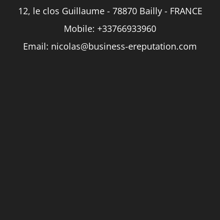
12, le clos Guillaume - 78870 Bailly - FRANCE
Mobile:
+33766933960
Email:
nicolas@business-ereputation.com